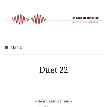
Naar
inhoud
springen
MENU
Duet 22
– de muggen dansen –