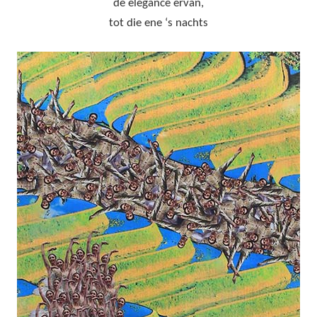
de élégance ervan,
tot die ene ‘s nachts