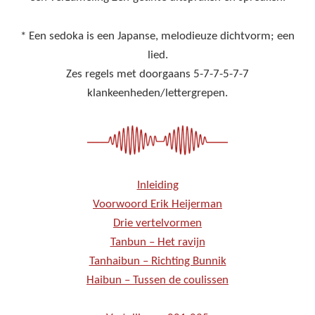
* Een sedoka is een Japanse, melodieuze dichtvorm; een
lied.
Zes regels met doorgaans 5-7-7-5-7-7
klankeenheden/lettergrepen.
Inleiding
Voorwoord Erik Heijerman
Drie vertelvormen
Tanbun – Het ravijn
Tanhaibun – Richting Bunnik
Haibun – Tussen de coulissen