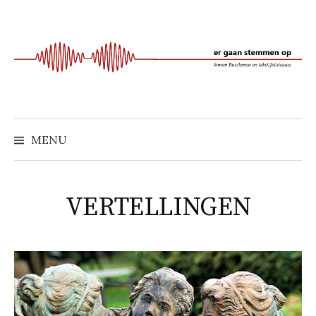
Naar
inhoud
springen
MENU
VERTELLINGEN