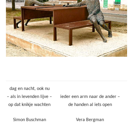
dag en nacht, ook nu
– als in levenden lijve –
ieder een arm naar de ander –
op dat knikje wachten
de handen al iets open
Simon Buschman
Vera Bergman