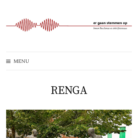
Naar
inhoud
springen
MENU
RENGA