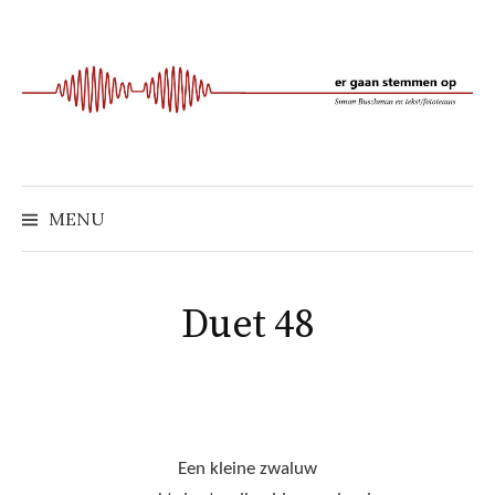
Naar
inhoud
springen
MENU
Duet 48
Een kleine zwaluw