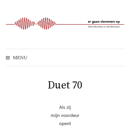
Naar
inhoud
springen
MENU
Duet 70
Als zij
mijn voordeur
opent