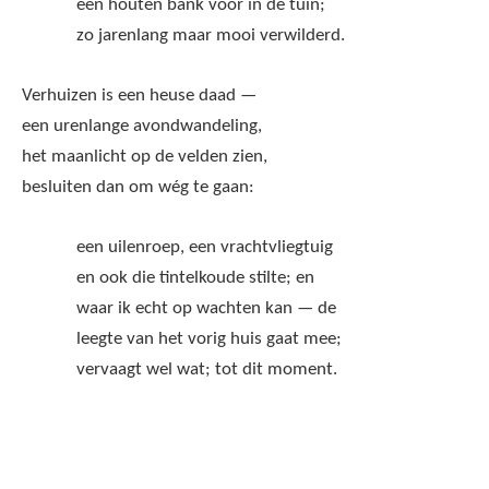
een houten bank voor in de tuin;
zo jarenlang maar mooi verwilderd.
Verhuizen is een heuse daad —
een urenlange avondwandeling,
het maanlicht op de velden zien,
besluiten dan om wég te gaan:
een uilenroep, een vrachtvliegtuig
en ook die tintelkoude stilte; en
waar ik echt op wachten kan — de
leegte van het vorig huis gaat mee;
vervaagt wel wat; tot dit moment.