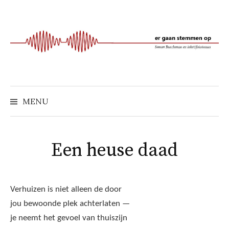
Naar
inhoud
springen
MENU
Een heuse daad
Verhuizen is niet alleen de door
jou bewoonde plek achterlaten —
je neemt het gevoel van thuiszijn