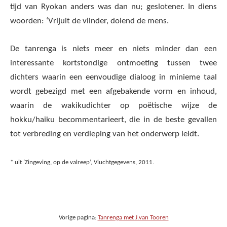
tijd van Ryokan anders was dan nu; geslotener. In diens
woorden: ‘Vrijuit de vlinder, dolend de mens.
De tanrenga is niets meer en niets minder dan een
interessante kortstondige ontmoeting tussen twee
dichters waarin een eenvoudige dialoog in minieme taal
wordt gebezigd met een afgebakende vorm en inhoud,
waarin de wakikudichter op poëtische wijze de
hokku/haiku becommentarieert, die in de beste gevallen
tot verbreding en verdieping van het onderwerp leidt.
* uit ‘Zingeving, op de valreep’, Vluchtgegevens, 2011.
Vorige pagina:
Tanrenga met J.van Tooren