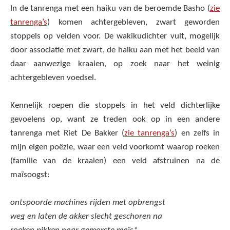
In de tanrenga met een haiku van de beroemde Basho (
zie
tanrenga’s
) komen achtergebleven, zwart geworden
stoppels op velden voor. De wakikudichter vult, mogelijk
door associatie met zwart, de haiku aan met het beeld van
daar aanwezige kraaien, op zoek naar het weinig
achtergebleven voedsel.
Kennelijk roepen die stoppels in het veld dichterlijke
gevoelens op, want ze treden ook op in een andere
tanrenga met Riet De Bakker (
zie tanrenga’s
) en zelfs in
mijn eigen poëzie, waar een veld voorkomt waarop roeken
(familie van de kraaien) een veld afstruinen na de
maïsoogst:
ontspoorde machines rijden met opbrengst
weg en laten de akker slecht geschoren na