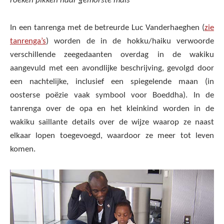
roeken pikken naar gemorste maïs*
In een tanrenga met de betreurde Luc Vanderhaeghen (
zie
tanrenga’s
) worden de in de hokku/haiku verwoorde
verschillende zeegedaanten overdag in de wakiku
aangevuld met een avondlijke beschrijving, gevolgd door
een nachtelijke, inclusief een spiegelende maan (in
oosterse poëzie vaak symbool voor Boeddha). In de
tanrenga over de opa en het kleinkind worden in de
wakiku saillante details over de wijze waarop ze naast
elkaar lopen toegevoegd, waardoor ze meer tot leven
komen.