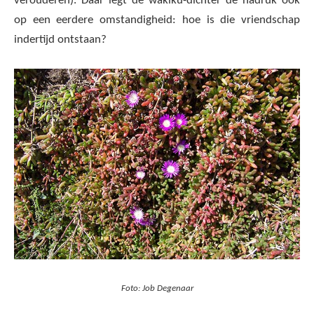
verouderen). Daar legt de wakiku-dichter de nadruk ook
op een eerdere omstandigheid: hoe is die vriendschap
indertijd ontstaan?
Foto: Job Degenaar