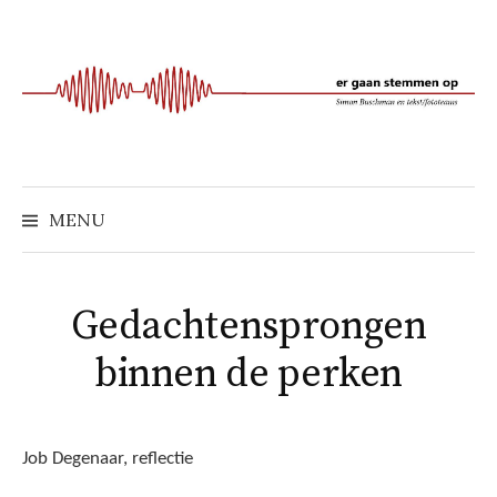
Naar
inhoud
springen
MENU
Gedachtensprongen
binnen de perken
Job Degenaar, reflectie