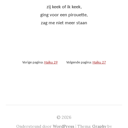
zij keek of ik keek,
ging voor een pirouette,
zag me niet meer staan
Vorige pagina:
Haiku 29
Volgende pagina:
Haiku 27
© 2026
|
Ondersteund door
WordPress
Thema:
Graphy
by