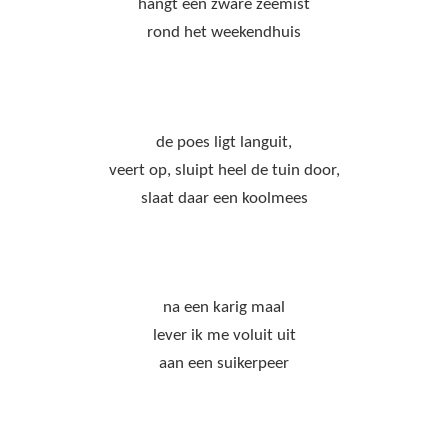
hangt een zware zeemist
rond het weekendhuis
de poes ligt languit,
veert op, sluipt heel de tuin door,
slaat daar een koolmees
na een karig maal
lever ik me voluit uit
aan een suikerpeer