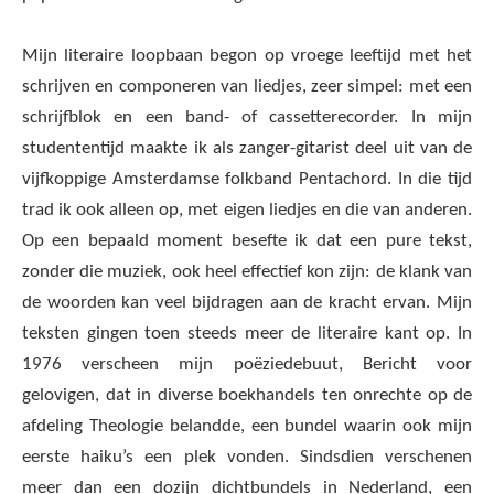
Mijn literaire loopbaan begon op vroege leeftijd met het
schrijven en componeren van liedjes, zeer simpel: met een
schrijfblok en een band- of cassetterecorder. In mijn
studententijd maakte ik als zanger-gitarist deel uit van de
vijfkoppige Amsterdamse folkband Pentachord. In die tijd
trad ik ook alleen op, met eigen liedjes en die van anderen.
Op een bepaald moment besefte ik dat een pure tekst,
zonder die muziek, ook heel effectief kon zijn: de klank van
de woorden kan veel bijdragen aan de kracht ervan. Mijn
teksten gingen toen steeds meer de literaire kant op. In
1976 verscheen mijn poëziedebuut, Bericht voor
gelovigen, dat in diverse boekhandels ten onrechte op de
afdeling Theologie belandde, een bundel waarin ook mijn
eerste haiku’s een plek vonden. Sindsdien verschenen
meer dan een dozijn dichtbundels in Nederland, een