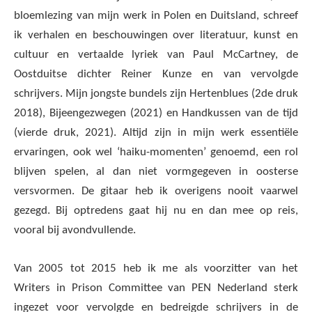
bloemlezing van mijn werk in Polen en Duitsland, schreef
ik verhalen en beschouwingen over literatuur, kunst en
cultuur en vertaalde lyriek van Paul McCartney, de
Oostduitse dichter Reiner Kunze en van vervolgde
schrijvers. Mijn jongste bundels zijn Hertenblues (2de druk
2018), Bijeengezwegen (2021) en Handkussen van de tijd
(vierde druk, 2021). Altijd zijn in mijn werk essentiële
ervaringen, ook wel ‘haiku-momenten’ genoemd, een rol
blijven spelen, al dan niet vormgegeven in oosterse
versvormen. De gitaar heb ik overigens nooit vaarwel
gezegd. Bij optredens gaat hij nu en dan mee op reis,
vooral bij avondvullende.
Van 2005 tot 2015 heb ik me als voorzitter van het
Writers in Prison Committee van PEN Nederland sterk
ingezet voor vervolgde en bedreigde schrijvers in de