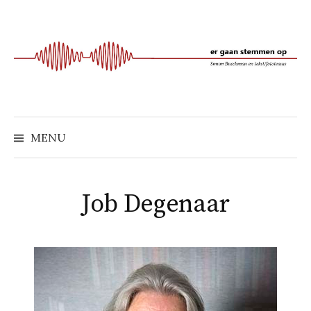
Naar
inhoud
springen
MENU
Job Degenaar