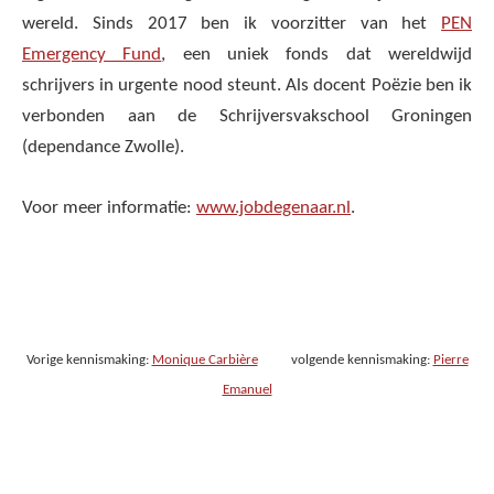
wereld. Sinds 2017 ben ik voorzitter van het
PEN
Emergency Fund
, een uniek fonds dat wereldwijd
schrijvers in urgente nood steunt. Als docent Poëzie ben ik
verbonden aan de Schrijversvakschool Groningen
(dependance Zwolle).
Voor meer informatie:
www.jobdegenaar.nl
.
Vorige kennismaking:
Monique Carbière
volgende kennismaking:
Pierre
Emanuel