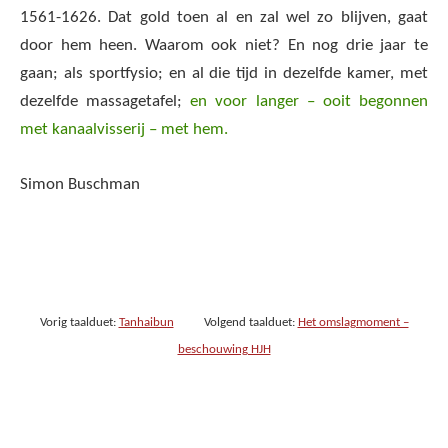
1561-1626. Dat gold toen al en zal wel zo blijven, gaat
door hem heen. Waarom ook niet? En nog drie jaar te
gaan; als sportfysio; en al die tijd in dezelfde kamer, met
dezelfde massagetafel;
en voor langer – ooit begonnen
met kanaalvisserij – met hem.
Simon Buschman
Vorig taalduet:
Tanhaibun
Volgend taalduet:
Het omslagmoment –
beschouwing HJH