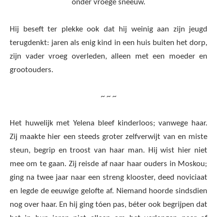
onder vroege sneeuw.
Hij beseft ter plekke ook dat hij weinig aan zijn jeugd
terugdenkt: jaren als enig kind in een huis buiten het dorp,
zijn vader vroeg overleden, alleen met een moeder en
grootouders.
~ ~ ~
Het huwelijk met Yelena bleef kinderloos; vanwege haar.
Zij maakte hier een steeds groter zelfverwijt van en miste
steun, begrip en troost van haar man. Hij wist hier niet
mee om te gaan. Zij reisde af naar haar ouders in Moskou;
ging na twee jaar naar een streng klooster, deed noviciaat
en legde de eeuwige gelofte af. Niemand hoorde sindsdien
nog over haar. En hij ging tóen pas, béter ook begrijpen dat