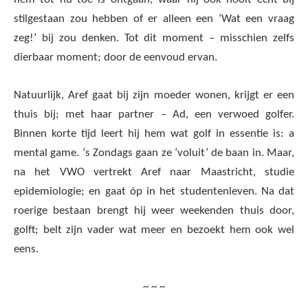
stilgestaan zou hebben of er alleen een ‘Wat een vraag
zeg!’ bij zou denken. Tot dit moment – misschien zelfs
dierbaar moment; door de eenvoud ervan.
Natuurlijk, Aref gaat bij zijn moeder wonen, krijgt er een
thuis bij; met haar partner – Ad, een verwoed golfer.
Binnen korte tijd leert hij hem wat golf in essentie is: a
mental game. ‘s Zondags gaan ze ‘voluit’ de baan in. Maar,
na het VWO vertrekt Aref naar Maastricht, studie
epidemiologie; en gaat óp in het studentenleven. Na dat
roerige bestaan brengt hij weer weekenden thuis door,
golft; belt zijn vader wat meer en bezoekt hem ook wel
eens.
~ ~ ~