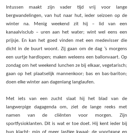
Intussen maakt zijn vader tijd vrij voor lange
bergwandelingen, van hut naar hut, ieder seizoen op de
winter na. Menig weekend zit hij – lid van een
kanaalvisclub – uren aan het water; wint wel eens een
prijsje. En kan het goed vinden met een medevisser die
dicht in de buurt woont. Zij gaan om de dag ’s morgens
een uurtje hardlopen; maken weleens een ballonvaart. Op
zondag om het weekend lunchen ze bij elkaar, vegetarisch;
gaan op het plaatselijk mannenkoor; bas en bas-bariton;
doen elke winter aan dagenlang langlaufen.
Met iets van een zucht slaat hij het blad van de
langwerpige dagagenda om, ziet de lange reeks met
namen van de cliënten voor morgen. Zijn
sportfysioklanten. Dit is wat er toe doet. Hij kent ieder bij
hun klacht; min of meer lastige kwaal; de voortgang en