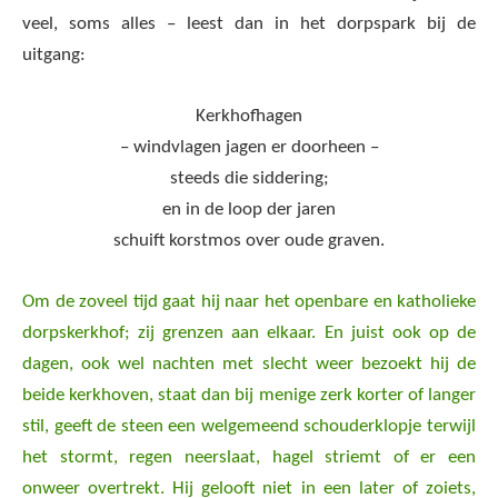
veel, soms alles – leest dan in het dorpspark bij de
uitgang:
Kerkhofhagen
– windvlagen jagen er doorheen –
steeds die siddering;
en in de loop der jaren
schuift korstmos over oude graven.
Om de zoveel tijd gaat hij naar het openbare en katholieke
dorpskerkhof; zij grenzen aan elkaar. En juist ook op de
dagen, ook wel nachten met slecht weer bezoekt hij de
beide kerkhoven, staat dan bij menige zerk korter of langer
stil, geeft de steen een welgemeend schouderklopje terwijl
het stormt, regen neerslaat, hagel striemt of er een
onweer overtrekt. Hij gelooft niet in een later of zoiets,