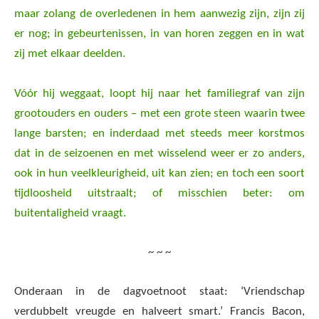
maar zolang de overledenen in hem aanwezig zijn, zijn zij
er nog; in gebeurtenissen, in van horen zeggen en in wat
zij met elkaar deelden.
Vóór hij weggaat, loopt hij naar het familiegraf van zijn
grootouders en ouders – met een grote steen waarin twee
lange barsten; en inderdaad met steeds meer korstmos
dat in de seizoenen en met wisselend weer er zo anders,
ook in hun veelkleurigheid, uit kan zien; en toch een soort
tijdloosheid uitstraalt; of misschien beter: om
buitentaligheid vraagt.
~ ~ ~
Onderaan in de dagvoetnoot staat: ‘Vriendschap
verdubbelt vreugde en halveert smart.’ Francis Bacon,