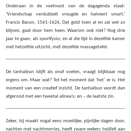
Onderaan in de voetnoot van de dagagenda staat:
‘Vriendschap verdubbelt vreugde en halveert smart.’
Francis Bacon, 1561-1626. Dat gold toen al en zal wel zo
blijven, gaat door hem heen. Waarom ook niet? Nog drie
jaar te gaan; als sportfysio; en al die tijd in dezelfde kamer
met hetzelfde uitzicht, met dezelfde massagetafel.
De tanhaibun blijft als onaf voelen, vraagt blijkbaar nog
ergens om. Maar wat? Tot het moment dat ‘het’ er is. Het
moment van een creatief inzicht. De tanhaibun wordt dan
afgerond met een tweetal alinea’s; en – de laatste zin.
Zeker, hij maakt nogal eens moeilijke, pijnlijke dagen door,
nachten met nachtmerries, heeft zware weken; twijfelt aan