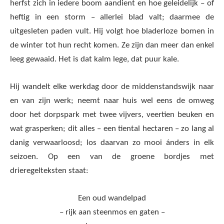
herfst zich in iedere boom aandient en hoe geleidelijk – of
heftig in een storm – allerlei blad valt; daarmee de
uitgesleten paden vult. Hij volgt hoe bladerloze bomen in
de winter tot hun recht komen. Ze zijn dan meer dan enkel
leeg gewaaid. Het is dat kalm lege, dat puur kale.
Hij wandelt elke werkdag door de middenstandswijk naar
en van zijn werk; neemt naar huis wel eens de omweg
door het dorpspark met twee vijvers, veertien beuken en
wat grasperken; dit alles – een tiental hectaren – zo lang al
danig verwaarloosd; los daarvan zo mooi ánders in elk
seizoen. Op een van de groene bordjes met
drieregelteksten staat:
Een oud wandelpad
– rijk aan steenmos en gaten –