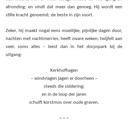
afronding; en vindt dat meer dan genoeg. Hij wordt een
stille kracht genoemd; de beste in zijn soort.
Zeker, hij maakt nogal eens moeilijke, pijnlijke dagen door,
nachten met nachtmerries, heeft zware weken; twijfelt aan
veel, soms alles – leest dan in het dorpspark bij de
uitgang:
Kerkhofhagen
– windvlagen jagen er doorheen –
steeds die siddering;
en in de loop der jaren
schuift korstmos over oude graven.
~ ~ ~