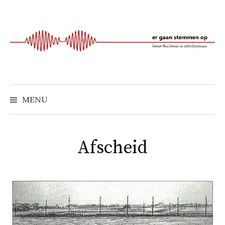
Naar
inhoud
springen
MENU
Afscheid