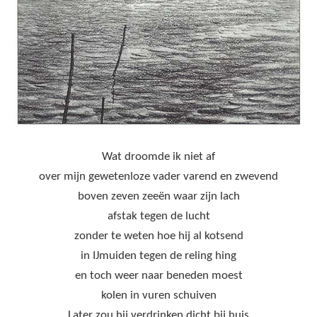
Wat droomde ik niet af
over mijn gewetenloze vader varend en zwevend
boven zeven zeeën waar zijn lach
afstak tegen de lucht
zonder te weten hoe hij al kotsend
in IJmuiden tegen de reling hing
en toch weer naar beneden moest
kolen in vuren schuiven
Later zou hij verdrinken dicht bij huis