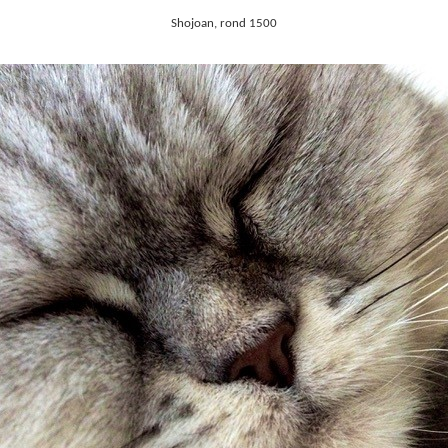
Shojoan, rond 1500