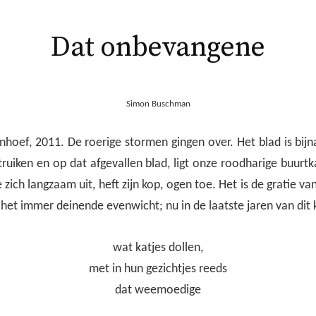
Dat onbevangene
Simon Buschman
hoef, 2011. De roerige stormen gingen over. Het blad is bijn
truiken en op dat afgevallen blad, ligt onze roodharige buurtka
e zich langzaam uit, heft zijn kop, ogen toe. Het is de gratie v
het immer deinende evenwicht; nu in de laatste jaren van dit 
wat katjes dollen,
met in hun gezichtjes reeds
dat weemoedige