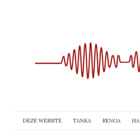
Naar
inhoud
springen
DEZE WEBSITE
TANKA
RENGA
HA