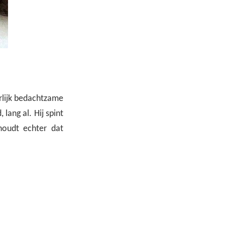
erlijk bedachtzame
lang al. Hij spint
houdt echter dat