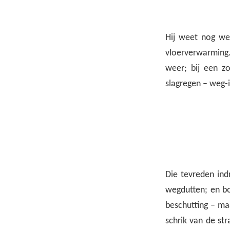
Hij weet nog we
vloerverwarming.
weer; bij een zo
slagregen – weg-i
Die tevreden ind
wegdutten; en b
beschutting – ma
schrik van de str