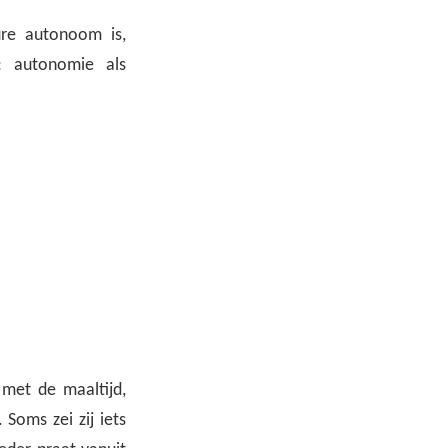
ure autonoom is,
f: autonomie als
 met de maaltijd,
 Soms zei zij iets