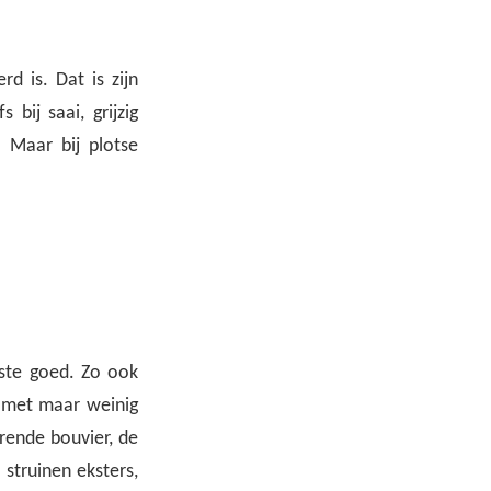
 is. Dat is zijn
bij saai, grijzig
. Maar bij plotse
gste goed. Zo ook
 met maar weinig
rende bouvier, de
 struinen eksters,