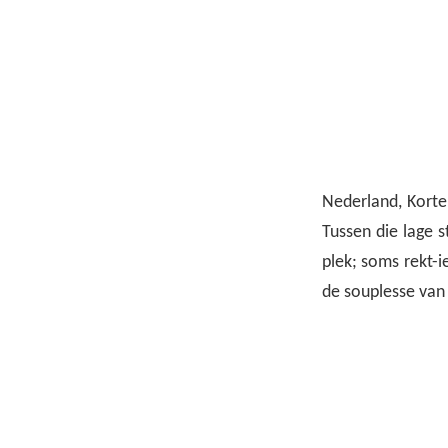
Nederland, Korten
Tussen die lage s
plek; soms rekt-i
de souplesse van 