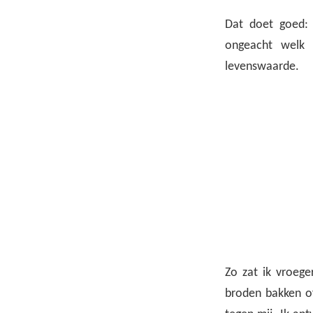
Dat doet goed: 
ongeacht welk s
levenswaarde.
Zo zat ik vroege
broden bakken of 