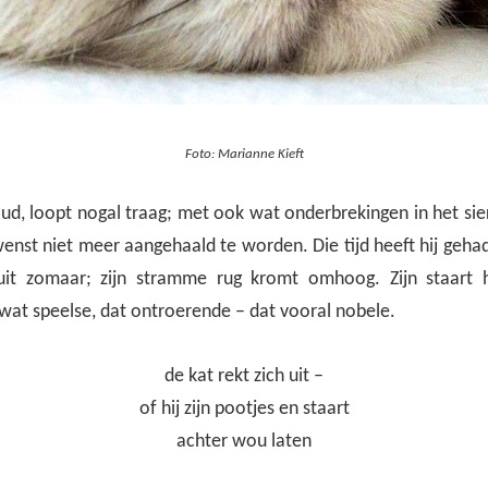
Foto: Marianne Kieft
oud, loopt nogal traag; met ook wat onderbrekingen in het si
wenst niet meer aangehaald te worden. Die tijd heeft hij gehad, 
uit zomaar; zijn stramme rug kromt omhoog. Zijn staart 
twat speelse, dat ontroerende – dat vooral nobele.
de kat rekt zich uit –
of hij zijn pootjes en staart
achter wou laten