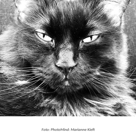
Foto: PhotoMind: Marianne Kieft