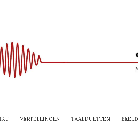
IKU
VERTELLINGEN
TAALDUETTEN
BEEL