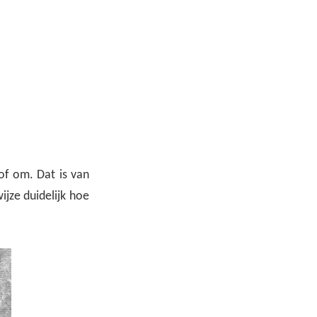
 of om. Dat is van
ijze duidelijk hoe