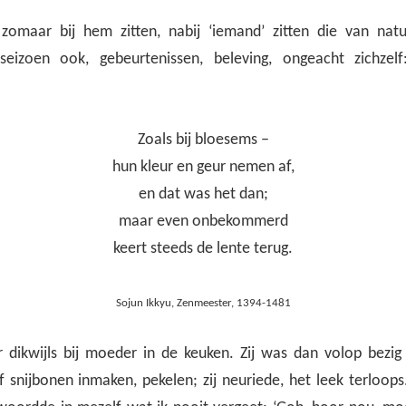
zomaar bij hem zitten, nabij ‘iemand’ zitten die van nat
eizoen ook, gebeurtenissen, beleving, ongeacht zichzel
Zoals bij bloesems –
hun kleur en geur nemen af,
en dat was het dan;
maar even onbekommerd
keert steeds de lente terug.
Sojun Ikkyu, Zenmeester, 1394-1481
r dikwijls bij moeder in de keuken. Zij was dan volop bezig
snijbonen inmaken, pekelen; zij neuriede, het leek terloops.