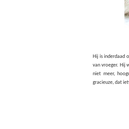
Hij is inderdaad 
van vroeger. Hij 
niet meer, hoog
gracieuze, dat ie