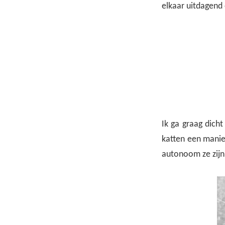
elkaar uitdagend
Ik ga graag dicht
katten een manier
autonoom ze zijn