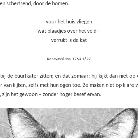
 en schertsend, door de bomen.
voor het huis vliegen
wat blaadjes over het veld –
verrukt is de kat
Kobayashi Issa, 1763-1827
 bij de buurtkater zitten; en dat zomaar; hij kijkt dan niet op
 van kijken, zelfs met hun ogen toe. Ze maken niet op klare w
, zijn het gewoon – zonder hoger besef ervan.