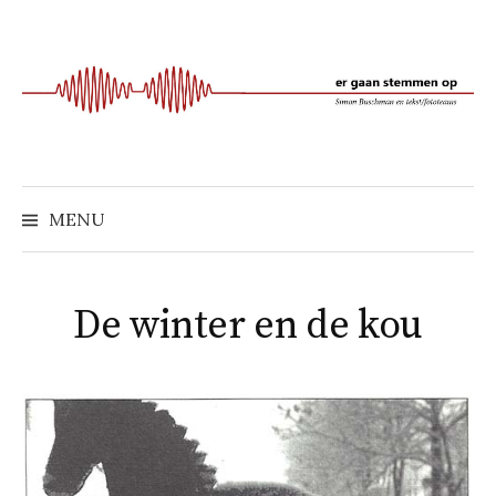
Naar
inhoud
springen
MENU
De winter en de kou