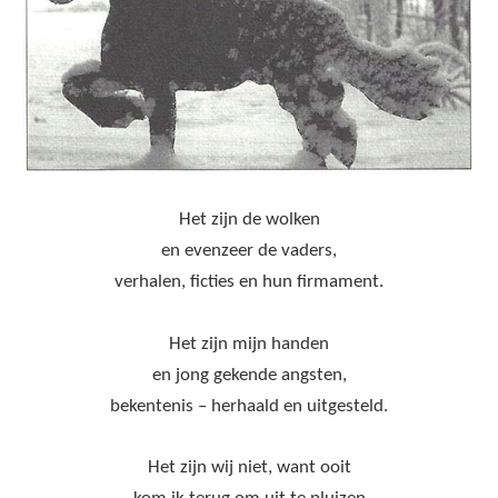
Het zijn de wolken
en evenzeer de vaders,
verhalen, ficties en hun firmament.
Het zijn mijn handen
en jong gekende angsten,
bekentenis – herhaald en uitgesteld.
Het zijn wij niet, want ooit