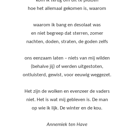
kom ik terug om uit te pluizen
hoe het allemaal gekomen is, waarom
waarom ik bang en desolaat was
en niet begreep dat sterren, zomer
nachten, doden, straten, de goden zelfs
ons eenzaam laten – niets van mij wilden
(behalve jij) of werden uitgestoten,
ontluisterd, gewist, voor eeuwig weggezet.
Het zijn de wolken en evenzeer de vaders
niet. Het is wat mij gebleven is. De man
op wie ik lijk. De winter en de kou.
Annemiek ten Have