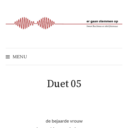
Naar
inhoud
springen
MENU
Duet 05
de bejaarde vrouw