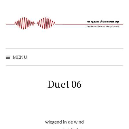
Naar
inhoud
springen
MENU
Duet 06
wiegend in de wind