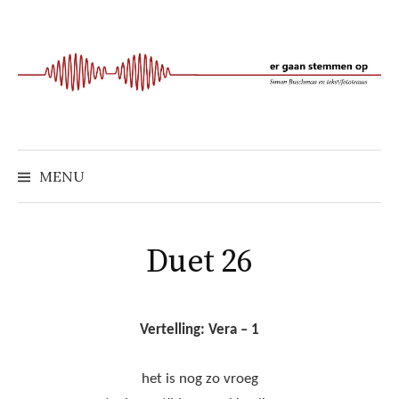
Naar
inhoud
springen
MENU
Duet 26
Vertelling: Vera – 1
het is nog zo vroeg