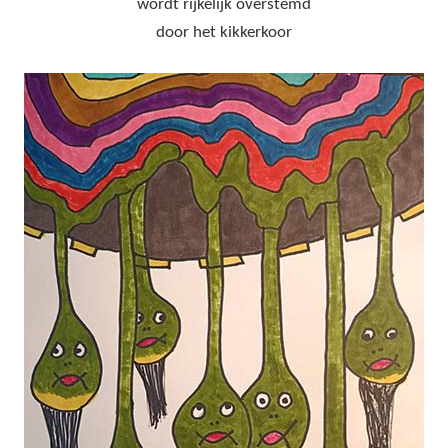
wordt rijkelijk overstemd
door het kikkerkoor