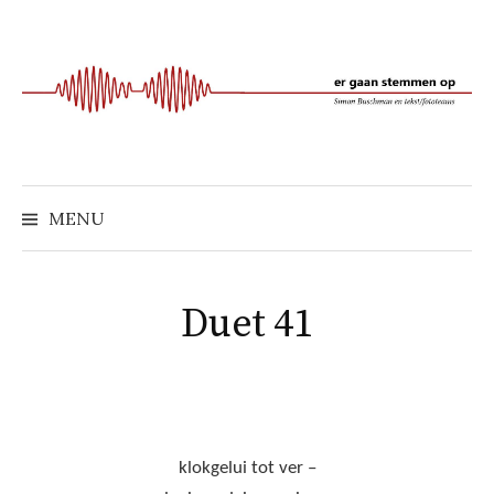
Naar
inhoud
springen
MENU
Duet 41
klokgelui tot ver –