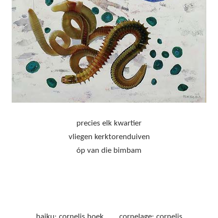
precies elk kwartier
vliegen kerktorenduiven
óp van die bimbam
haiku: cornelis hoek cornelage: cornelis