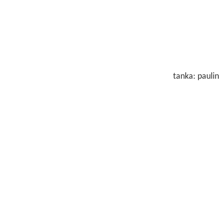
tanka: paul