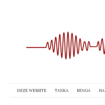
Naar
inhoud
springen
DEZE WEBSITE
TANKA
RENGA
HA