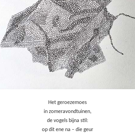
Het geroezemoes
in zomeravondtuinen,
de vogels bijna stil:
op dit ene na – die geur