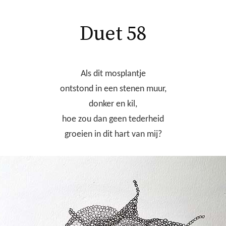
Duet 58
Als dit mosplantje
ontstond in een stenen muur,
donker en kil,
hoe zou dan geen tederheid
groeien in dit hart van mij?