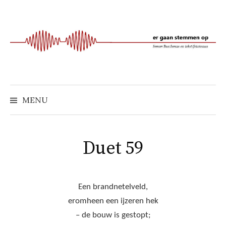
Naar
inhoud
springen
MENU
Duet 59
Een brandnetelveld,
eromheen een ijzeren hek
– de bouw is gestopt;