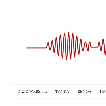
Naar
inhoud
springen
DEZE WEBSITE
TANKA
RENGA
HA