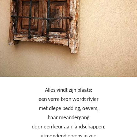
Alles vindt zijn plaats:
een verre bron wordt rivier
met diepe bedding, oevers,
haar meandergang
door een keur aan landschappen,
uitmondend ergens in zee.