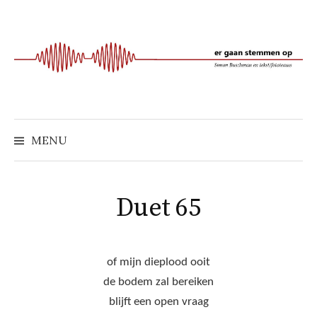
Naar
inhoud
springen
MENU
Duet 65
of mijn dieplood ooit
de bodem zal bereiken
blijft een open vraag