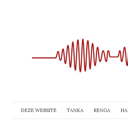
Naar
inhoud
springen
DEZE WEBSITE
TANKA
RENGA
HA