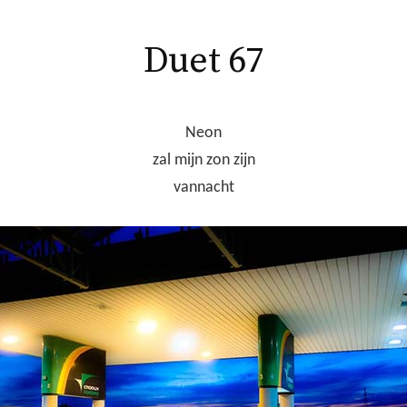
Duet 67
Neon
zal mijn zon zijn
vannacht