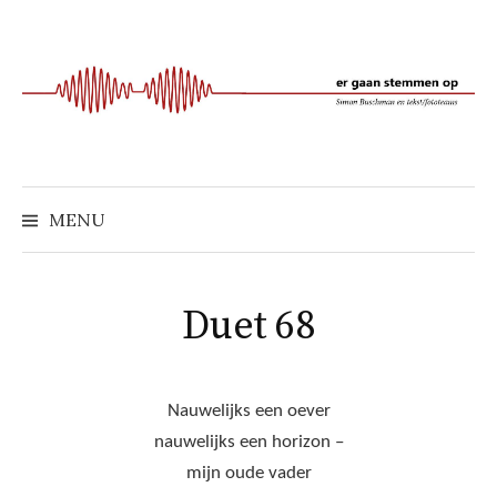
Naar
inhoud
springen
MENU
Duet 68
Nauwelijks een oever
nauwelijks een horizon –
mijn oude vader