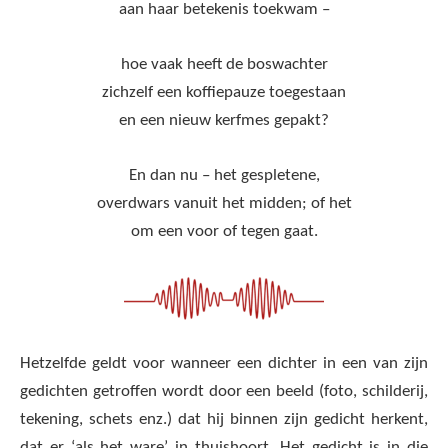
aan haar betekenis toekwam –
hoe vaak heeft de boswachter
zichzelf een koffiepauze toegestaan
en een nieuw kerfmes gepakt?
En dan nu – het gespletene,
overdwars vanuit het midden; of het
om een voor of tegen gaat.
Hetzelfde geldt voor wanneer een dichter in een van zijn
gedichten getroffen wordt door een beeld (foto, schilderij,
tekening, schets enz.) dat hij binnen zijn gedicht herkent,
dat er ‘als het ware’ in thuishoort. Het gedicht is in die