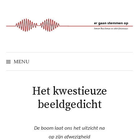
Naar
inhoud
springen
MENU
Het kwestieuze
beeldgedicht
De boom laat ons het uitzicht na
op zijn afwezigheid