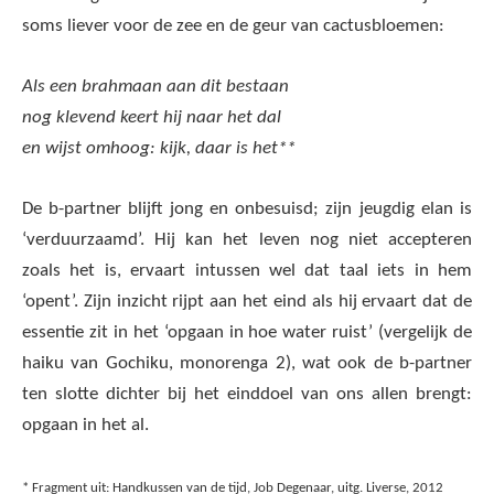
soms liever voor de zee en de geur van cactusbloemen:
Als een brahmaan aan dit bestaan
nog klevend keert hij naar het dal
en wijst omhoog: kijk, daar is het**
De b-partner blijft jong en onbesuisd; zijn jeugdig elan is
‘verduurzaamd’. Hij kan het leven nog niet accepteren
zoals het is, ervaart intussen wel dat taal iets in hem
‘opent’. Zijn inzicht rijpt aan het eind als hij ervaart dat de
essentie zit in het ‘opgaan in hoe water ruist’ (vergelijk de
haiku van Gochiku, monorenga 2), wat ook de b-partner
ten slotte dichter bij het einddoel van ons allen brengt:
opgaan in het al.
* Fragment uit: Handkussen van de tijd, Job Degenaar, uitg. Liverse, 2012