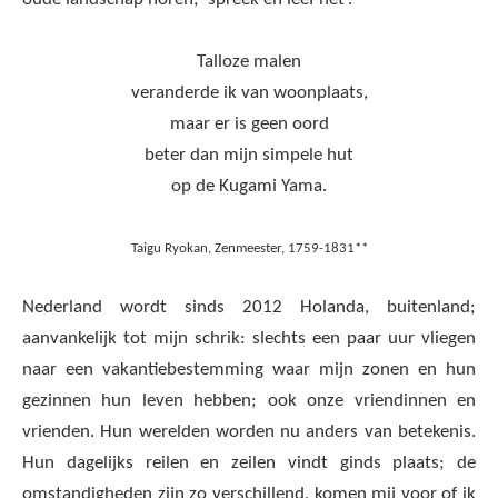
Talloze malen
veranderde ik van woonplaats,
maar er is geen oord
beter dan mijn simpele hut
op de Kugami Yama.
Taigu Ryokan, Zenmeester, 1759-1831**
Nederland wordt sinds 2012 Holanda, buitenland;
aanvankelijk tot mijn schrik: slechts een paar uur vliegen
naar een vakantiebestemming waar mijn zonen en hun
gezinnen hun leven hebben; ook onze vriendinnen en
vrienden. Hun werelden worden nu anders van betekenis.
Hun dagelijks reilen en zeilen vindt ginds plaats; de
omstandigheden zijn zo verschillend, komen mij voor of ik