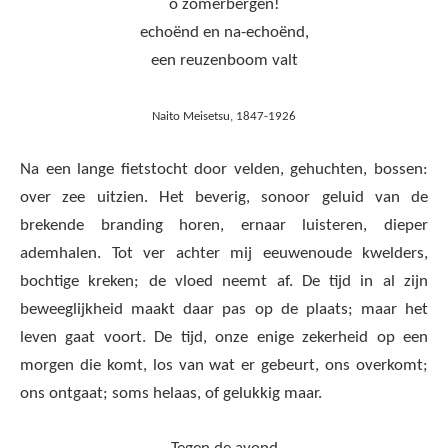
o zomerbergen!
echoënd en na-echoënd,
een reuzenboom valt
Naito Meisetsu, 1847-1926
Na een lange fietstocht door velden, gehuchten, bossen:
over zee uitzien. Het beverig, sonoor geluid van de
brekende branding horen, ernaar luisteren, dieper
ademhalen. Tot ver achter mij eeuwenoude kwelders,
bochtige kreken; de vloed neemt af. De tijd in al zijn
beweeglijkheid maakt daar pas op de plaats; maar het
leven gaat voort. De tijd, onze enige zekerheid op een
morgen die komt, los van wat er gebeurt, ons overkomt;
ons ontgaat; soms helaas, of gelukkig maar.