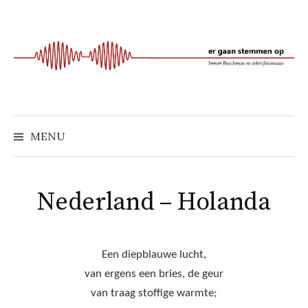
Naar
inhoud
springen
MENU
Nederland – Holanda
Een diepblauwe lucht,
van ergens een bries, de geur
van traag stoffige warmte;