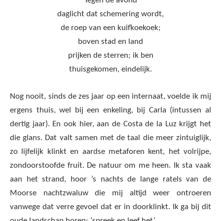
Tegen de avond
daglicht dat schemering wordt,
de roep van een kuifkoekoek;
boven stad en land
prijken de sterren; ik ben
thuisgekomen, eindelijk.
Nog nooit, sinds de zes jaar op een internaat, voelde ik mij
ergens thuis, wel bij een enkeling, bij Carla (intussen al
dertig jaar). En ook hier, aan de Costa de la Luz krijgt het
die glans. Dat valt samen met de taal die meer zintuiglijk,
zo lijfelijk klinkt en aardse metaforen kent, het volrijpe,
zondoorstoofde fruit. De natuur om me heen. Ik sta vaak
aan het strand, hoor ’s nachts de lange ratels van de
Moorse nachtzwaluw die mij altijd weer ontroeren
vanwege dat verre gevoel dat er in doorklinkt. Ik ga bij dit
oude landschap horen; ‘spreek en leef het’.