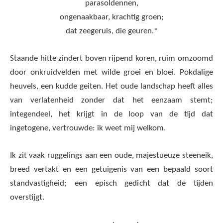
parasoldennen,
ongenaakbaar, krachtig groen;
dat zeegeruis, die geuren.*
Staande hitte zindert boven rijpend koren, ruim omzoomd
door onkruidvelden met wilde groei en bloei. Pokdalige
heuvels, een kudde geiten. Het oude landschap heeft alles
van verlatenheid zonder dat het eenzaam stemt;
integendeel, het krijgt in de loop van de tijd dat
ingetogene, vertrouwde: ik weet mij welkom.
Ik zit vaak ruggelings aan een oude, majestueuze steeneik,
breed vertakt en een getuigenis van een bepaald soort
standvastigheid; een episch gedicht dat de tijden
overstijgt.