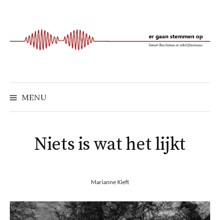
Naar
inhoud
springen
MENU
Niets is wat het lijkt
Marianne Kieft