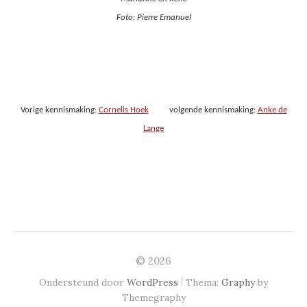
Foto: Pierre Emanuel
Vorige kennismaking:
Cornelis Hoek
volgende kennismaking:
Anke de
Lange
© 2026
|
Ondersteund door
WordPress
Thema:
Graphy
by
Themegraphy