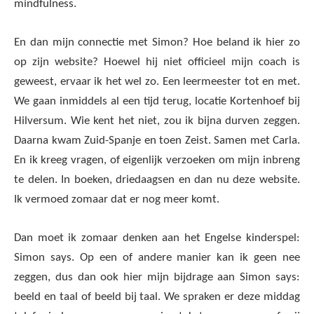
mindfulness.
En dan mijn connectie met Simon? Hoe beland ik hier zo
op zijn website? Hoewel hij niet officieel mijn coach is
geweest, ervaar ik het wel zo. Een leermeester tot en met.
We gaan inmiddels al een tijd terug, locatie Kortenhoef bij
Hilversum. Wie kent het niet, zou ik bijna durven zeggen.
Daarna kwam Zuid-Spanje en toen Zeist. Samen met Carla.
En ik kreeg vragen, of eigenlijk verzoeken om mijn inbreng
te delen. In boeken, driedaagsen en dan nu deze website.
Ik vermoed zomaar dat er nog meer komt.
Dan moet ik zomaar denken aan het Engelse kinderspel:
Simon says. Op een of andere manier kan ik geen nee
zeggen, dus dan ook hier mijn bijdrage aan Simon says:
beeld en taal of beeld bij taal. We spraken er deze middag