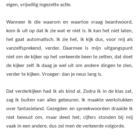
eigen, vrijwillig ingezette actie.
Wanneer ik die waarom en waartoe vraag beantwoord,
kom ik uit op dat ik zie wat er niet is. Ik kan het niet laten,
het gaat automatisch. Ik zie het, ik kijk dus, voor mij als
vanzelfsprekend, verder. Daarmee is mijn uitgangspunt
niet om de kijker op het verkeerde been te zetten, dat doet
de kijker zelf. Ik daag je wel uit om andere dingen te zien,
verder te kijken. Vroeger: dan je neus lang is.
Dat verderkijken had ik als kind al. Zodra ik in de klas zat,
zag ik buiten van alles gebeuren. Ik maakte werkstukken
over fantasieland. Gezegden en spreekwoorden draaide ik
niet bewust om, maar deed het; cijfers stonden bij mij
vaak in een andere, dus zei men de verkeerde volgorde.