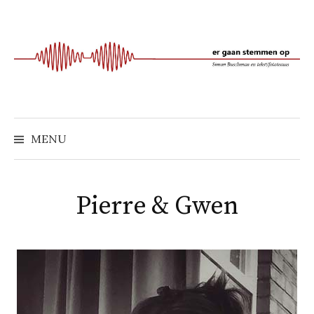
Naar
inhoud
springen
MENU
Pierre & Gwen