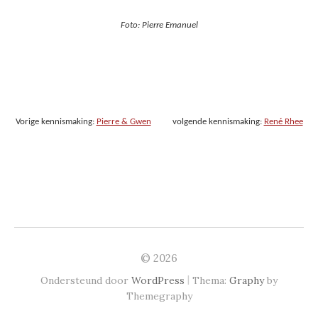
Foto: Pierre Emanuel
Vorige kennismaking:
Pierre & Gwen
volgende kennismaking:
René Rhee
© 2026
|
Ondersteund door
WordPress
Thema:
Graphy
by
Themegraphy