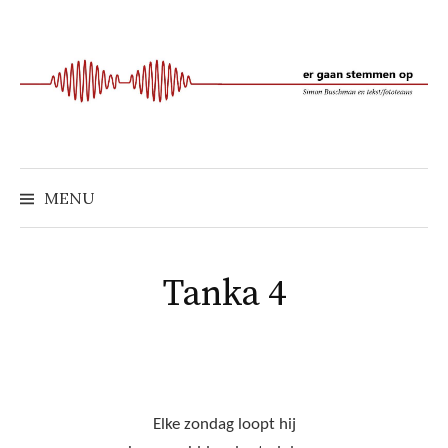
Naar
inhoud
springen
MENU
Tanka 4
Elke zondag loopt hij