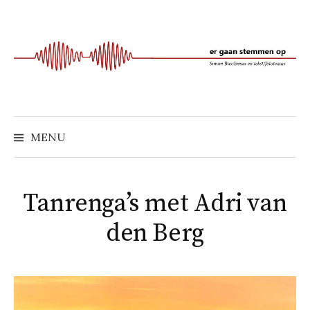
Naar
inhoud
springen
MENU
Tanrenga’s met Adri van
den Berg