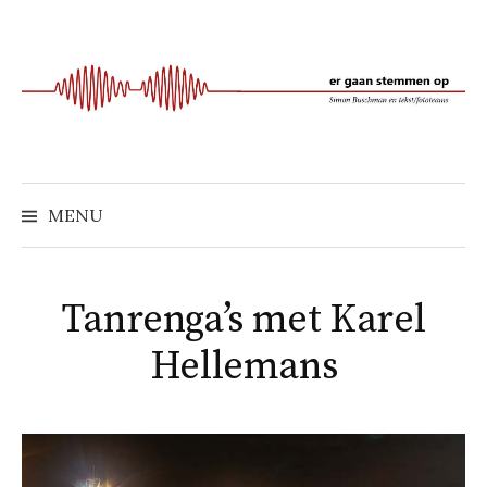
Naar
inhoud
springen
MENU
Tanrenga’s met Karel
Hellemans