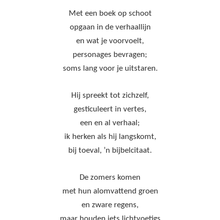
Met een boek op schoot
opgaan in de verhaallijn
en wat je voorvoelt,
personages bevragen;
soms lang voor je uitstaren.
Hij spreekt tot zichzelf,
gesticuleert in vertes,
een en al verhaal;
ik herken als hij langskomt,
bij toeval, ’n bijbelcitaat.
De zomers komen
met hun alomvattend groen
en zware regens,
maar houden iets lichtvoetigs