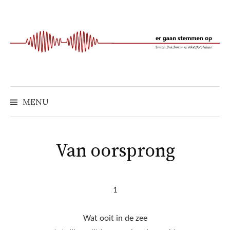
Naar
inhoud
springen
MENU
Van oorsprong
1
Wat ooit in de zee