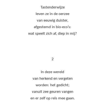
Tastenderwijze
leven ze in de oerzee
van eeuwig duister,
afgestemd in bio-eco’s:
wat speelt zich af, diep in mij?
2
In deze wereld
van herkend en vergeten
worden: het gedicht;
vanuit zee geuren vangen
en er zelf op reis mee gaan.