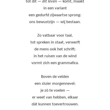
tot dit —
dit leven
— komt, maakt
in een variant
een gedurfd zijwaartse sprong:
ons bewustzijn — wij bestaan.
Zo vatbaar voor taal,
tot spreken in staat, verwerft
de mens ook het schrift;
in het ruisen van de wind
vormt zich een grammatica.
Boven de velden
een sluier morgennevel:
je zó te voelen —
er weet van hebben, elkaar
dát kunnen toevertrouwen.