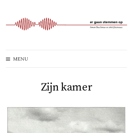
Naar
inhoud
springen
MENU
Zijn kamer