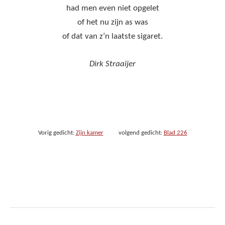
had men even niet opgelet
of het nu zijn as was
of dat van z’n laatste sigaret.
Dirk Straaijer
Vorig gedicht:
Zijn kamer
volgend gedicht:
Blad 226