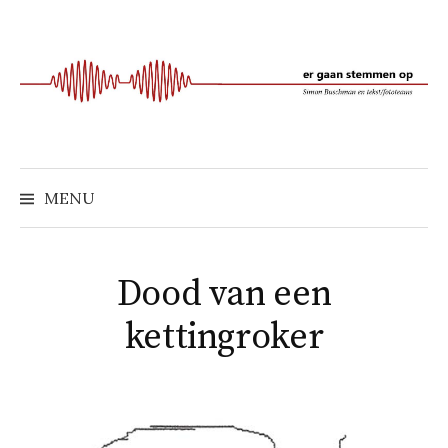
Naar
inhoud
springen
MENU
Dood van een
kettingroker