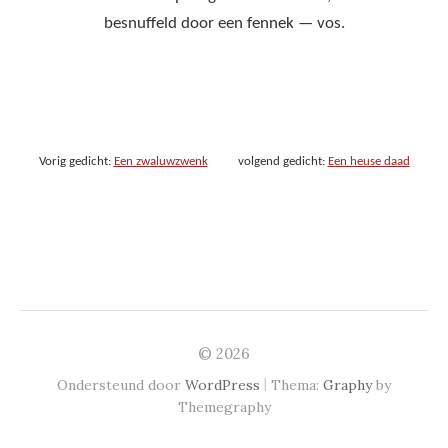
besnuffeld door een fennek — vos.
Vorig gedicht:
Een zwaluwzwenk
volgend gedicht:
Een heuse daad
© 2026
|
Ondersteund door
WordPress
Thema:
Graphy
by
Themegraphy