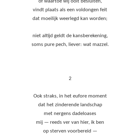
of waartoe wij ooit besluiten,
vindt plaats als een voldongen feit
dat moeilijk weerlegd kan worden;
niet altijd geldt de kansberekening,
soms pure pech, liever: wat mazzel.
2
Ook straks, in het eufore moment
dat het zinderende landschap
met nergens dadeloases
mij — reeds ver van hier, ik ben
op sterven voorbereid —