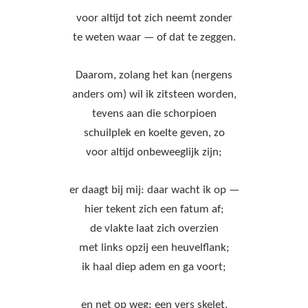
voor altijd tot zich neemt zonder
te weten waar — of dat te zeggen.
Daarom, zolang het kan (nergens
anders om) wil ik zitsteen worden,
tevens aan die schorpioen
schuilplek en koelte geven, zo
voor altijd onbeweeglijk zijn;
er daagt bij mij: daar wacht ik op —
hier tekent zich een fatum af;
de vlakte laat zich overzien
met links opzij een heuvelflank;
ik haal diep adem en ga voort;
en net op weg: een vers skelet,