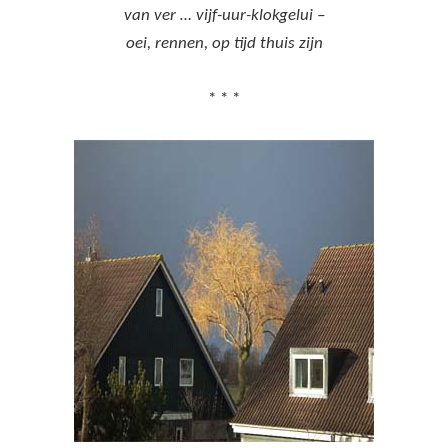
van ver … vijf-uur-klokgelui –
oei, rennen, op tijd thuis zijn
* * *