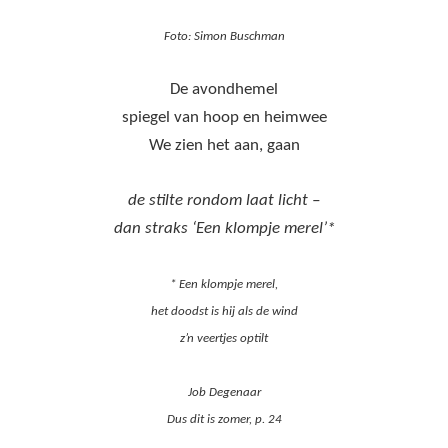
Foto: Simon Buschman
De avondhemel
spiegel van hoop en heimwee
We zien het aan, gaan
de stilte rondom laat licht –
dan straks ‘Een klompje merel’*
* Een klompje merel,
het doodst is hij als de wind
z’n veertjes optilt
Job Degenaar
Dus dit is zomer, p. 24