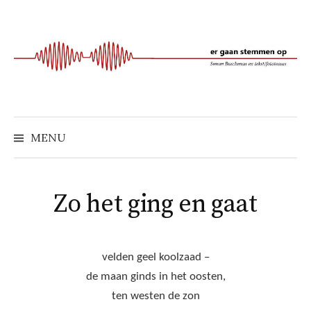
Naar
inhoud
springen
MENU
Zo het ging en gaat
velden geel koolzaad –
de maan ginds in het oosten,
ten westen de zon