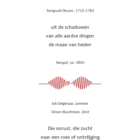
Taniguchi Buson, 1715-1783
uit de schaduwen
van alle aardse dingen
de maan van heden
Nangai, ca. 1800
Job Degenaar, Lemmer
Simon Buschman, Zeist
Die onrust, die zucht
naar een roes of ontstijging