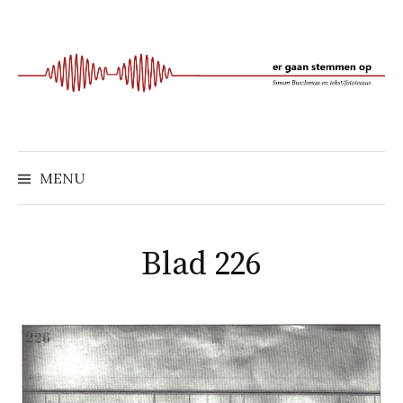
Naar
inhoud
springen
MENU
Blad 226