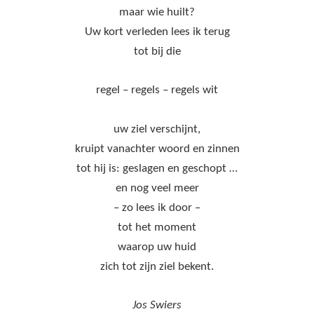
maar wie huilt?
Uw kort verleden lees ik terug
tot bij die
regel – regels – regels wit
uw ziel verschijnt,
kruipt vanachter woord en zinnen
tot hij is: geslagen en geschopt …
en nog veel meer
– zo lees ik door –
tot het moment
waarop uw huid
zich tot zijn ziel bekent.
Jos Swiers