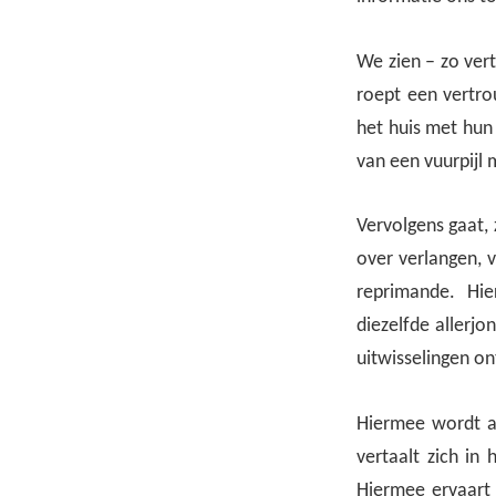
We zien – zo vert
roept een vertrou
het huis met hun 
van een vuurpijl 
Vervolgens gaat, 
over verlangen, v
reprimande. Hie
diezelfde allerjo
uitwisselingen on
Hiermee wordt aa
vertaalt zich i
Hiermee ervaart 