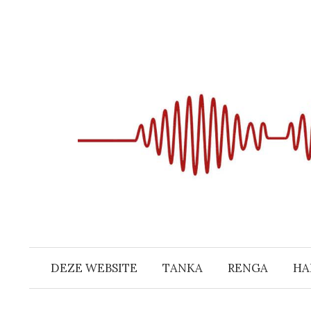
Naar
inhoud
springen
DEZE WEBSITE
TANKA
RENGA
HA