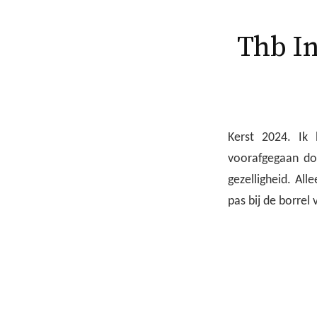
Thb In
Kerst 2024. Ik
voorafgegaan doo
gezelligheid. All
pas bij de borrel