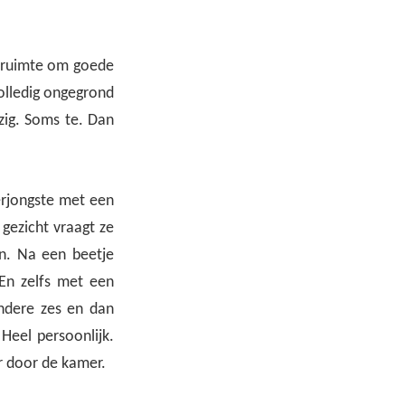
e ruimte om goede
volledig ongegrond
zig. Soms te. Dan
lerjongste met een
gezicht vraagt ze
n. Na een beetje
En zelfs met een
andere zes en dan
Heel persoonlijk.
r door de kamer.