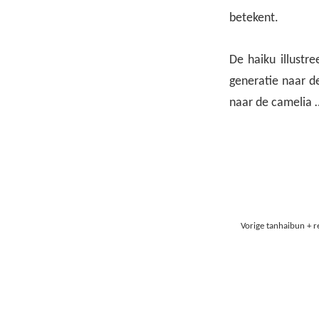
betekent.
De haiku illustr
generatie naar de
naar de camelia 
Vorige tanhaibun + re