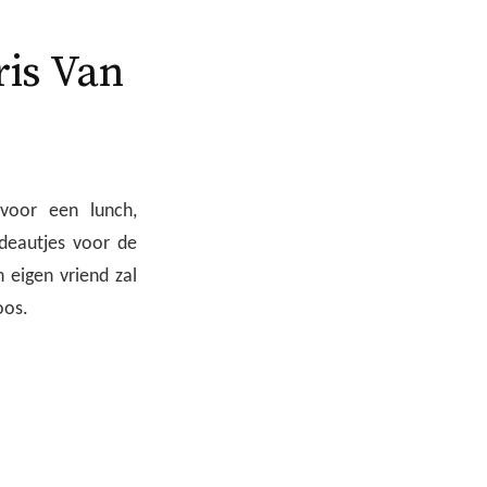
ris Van
voor een lunch,
adeautjes voor de
n eigen vriend zal
oos.