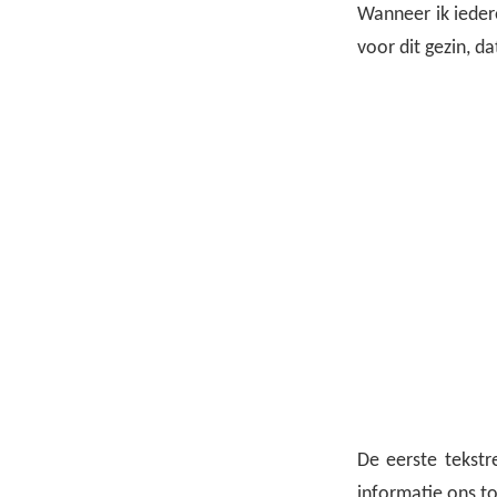
Wanneer ik ieder
voor dit gezin, d
De eerste tekstr
informatie ons to