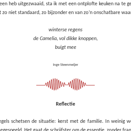
een heb uitgezwaaid, sta ik met een ontplofte keuken na te g
at zo niet standaard, zo bijzonder en van zo’n onschatbare waar
winterse regens
de Camelia, vol dikke knoppen,
buigt mee
Inge Steenmeijer
Reflectie
egels schetsen de situatie: kerst met de familie. In weinig
egespeeld. Het gaat de schrijfster om de essentie, zonder fran