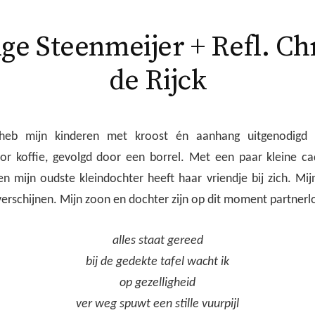
ge Steenmeijer + Refl. Ch
de Rijck
 heb mijn kinderen met kroost én aanhang uitgenodigd 
r koffie, gevolgd door een borrel. Met een paar kleine c
een mijn oudste kleindochter heeft haar vriendje bij zich. Mij
 verschijnen. Mijn zoon en dochter zijn op dit moment partnerl
alles staat gereed
bij de gedekte tafel wacht ik
op gezelligheid
ver weg spuwt een stille vuurpijl