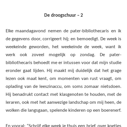
De droogschuur – 2
Elke maandagavond nemen de pater-bibliothecaris en ik
de gegevens door, corrigeert hij; en bemoedigt. De week is
weekeinde geworden, het weekeinde de week, want ik
werk ook zoveel mogelijk op zondag. De pater-
bibliothecaris behoedt me er intussen voor dat mijn studie
eronder gaat lijden. Hij maakt mij duidelijk dat het grage
lezen ook maat kent, om momenten van rust vraagt, om
oplading van de leeszinaccu, om soms zomaar nietsdoen.
Hij benadrukt contact met klasgenoten te houden, met de
leraren, ook met het aanwezige landschap om mij heen, de
wolken die langsgaan, spelende kinderen op een boerenerf.
En vooral: “Schrijf elke week je thuis een brief, over koetjes