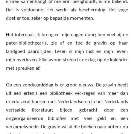
ermee samenhangt of me erin bezighoudt, is me bekend.
Dat is voldoende. Het werkt als bescherming. Het vage
doet er toe, zeker op bepaalde momenten.
Het internaat. Ik breng er mijn dagen door; ben veel bij de
pater-bibliothecaris, zie af en toe de gravin op haar
landgoed paardrijden. Lezen is mijn lust en mijn leven;
mijn overleven. Elke avond streep ik de dag op de kalender
met spreuken af.
Op een zondagmiddag is er groot nieuws. De gravin heeft
uit een erfenis een bibliotheek verkregen van meer dan
drieduizend boeken met Nederlandse en in het Nederlands
vertaalde literatuur; bijeen gebracht door een
ongeorganiseerde bibliofiel met veel geld en een
verzamelwoede. De gravin wil al die boeken naar auteur op