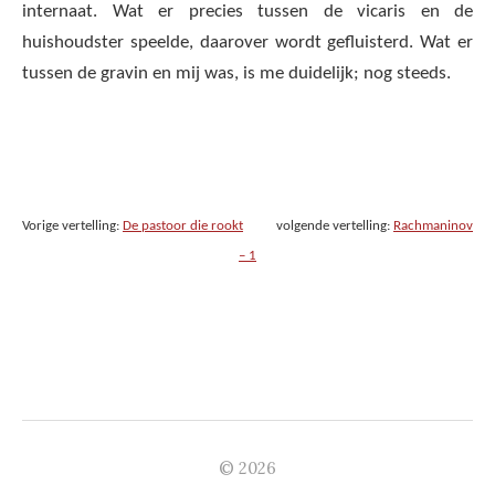
internaat. Wat er precies tussen de vicaris en de
huishoudster speelde, daarover wordt gefluisterd. Wat er
tussen de gravin en mij was, is me duidelijk; nog steeds.
Vorige vertelling:
De pastoor die rookt
volgende vertelling:
Rachmaninov
– 1
© 2026