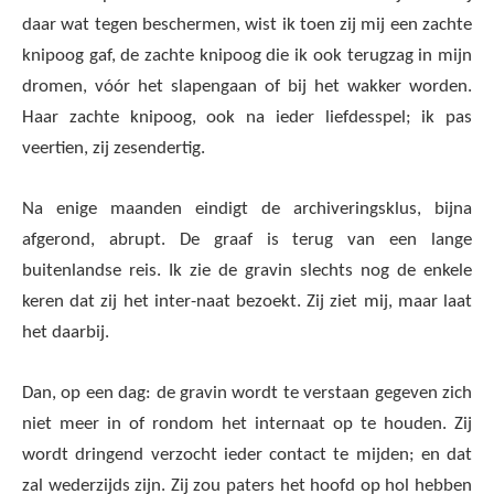
daar wat tegen beschermen, wist ik toen zij mij een zachte
knipoog gaf, de zachte knipoog die ik ook terugzag in mijn
dromen, vóór het slapengaan of bij het wakker worden.
Haar zachte knipoog, ook na ieder liefdesspel; ik pas
veertien, zij zesendertig.
Na enige maanden eindigt de archiveringsklus, bijna
afgerond, abrupt. De graaf is terug van een lange
buitenlandse reis. Ik zie de gravin slechts nog de enkele
keren dat zij het inter-naat bezoekt. Zij ziet mij, maar laat
het daarbij.
Dan, op een dag: de gravin wordt te verstaan gegeven zich
niet meer in of rondom het internaat op te houden. Zij
wordt dringend verzocht ieder contact te mijden; en dat
zal wederzijds zijn. Zij zou paters het hoofd op hol hebben