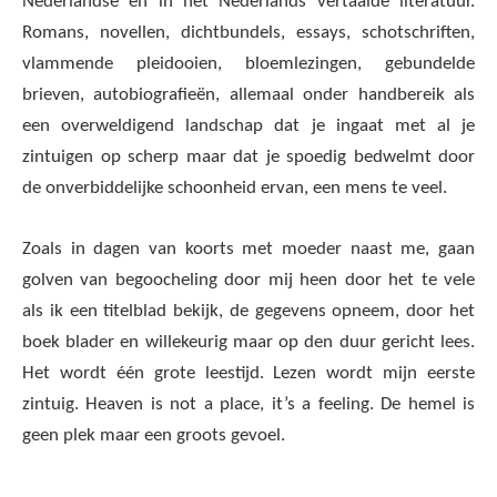
Nederlandse en in het Nederlands vertaalde literatuur.
Romans, novellen, dichtbundels, essays, schotschriften,
vlammende pleidooien, bloemlezingen, gebundelde
brieven, autobiografieën, allemaal onder handbereik als
een overweldigend landschap dat je ingaat met al je
zintuigen op scherp maar dat je spoedig bedwelmt door
de onverbiddelijke schoonheid ervan, een mens te veel.
Zoals in dagen van koorts met moeder naast me, gaan
golven van begoocheling door mij heen door het te vele
als ik een titelblad bekijk, de gegevens opneem, door het
boek blader en willekeurig maar op den duur gericht lees.
Het wordt één grote leestijd. Lezen wordt mijn eerste
zintuig. Heaven is not a place, it’s a feeling. De hemel is
geen plek maar een groots gevoel.