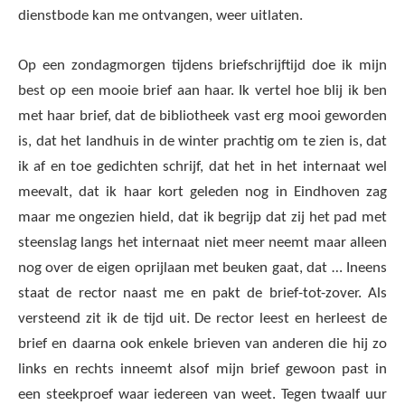
dienstbode kan me ontvangen, weer uitlaten.
Op een zondagmorgen tijdens briefschrijftijd doe ik mijn
best op een mooie brief aan haar. Ik vertel hoe blij ik ben
met haar brief, dat de bibliotheek vast erg mooi geworden
is, dat het landhuis in de winter prachtig om te zien is, dat
ik af en toe gedichten schrijf, dat het in het internaat wel
meevalt, dat ik haar kort geleden nog in Eindhoven zag
maar me ongezien hield, dat ik begrijp dat zij het pad met
steenslag langs het internaat niet meer neemt maar alleen
nog over de eigen oprijlaan met beuken gaat, dat … Ineens
staat de rector naast me en pakt de brief-tot-zover. Als
versteend zit ik de tijd uit. De rector leest en herleest de
brief en daarna ook enkele brieven van anderen die hij zo
links en rechts inneemt alsof mijn brief gewoon past in
een steekproef waar iedereen van weet. Tegen twaalf uur