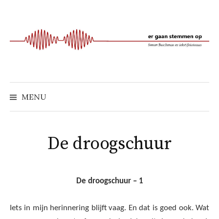
Naar
inhoud
springen
MENU
De droogschuur
De droogschuur – 1
Iets in mijn herinnering blijft vaag. En dat is goed ook. Wat