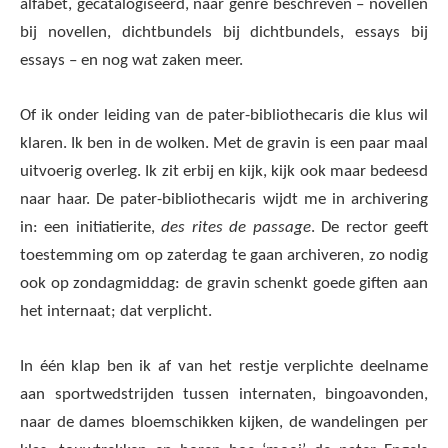
alfabet, gecatalogiseerd, naar genre beschreven – novellen
bij novellen, dichtbundels bij dichtbundels, essays bij
essays – en nog wat zaken meer.
Of ik onder leiding van de pater-bibliothecaris die klus wil
klaren. Ik ben in de wolken. Met de gravin is een paar maal
uitvoerig overleg. Ik zit erbij en kijk, kijk ook maar bedeesd
naar haar. De pater-bibliothecaris wijdt me in archivering
in: een initiatierite,
des rites de passage
. De rector geeft
toestemming om op zaterdag te gaan archiveren, zo nodig
ook op zondagmiddag: de gravin schenkt goede giften aan
het internaat; dat verplicht.
In één klap ben ik af van het restje verplichte deelname
aan sportwedstrijden tussen internaten, bingoavonden,
naar de dames bloemschikken kijken, de wandelingen per