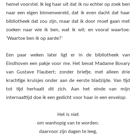
hemel voorstel. Ik leg haar uit dat ik nu echter op zoek ben
naar een eigen binnenwereld, dat ik even dacht dat haar
bibliotheek dat zou zijn, maar dat ik door moet gaan met
zoeken naar wie ik ben, wat ik wil; en vooral waartoe:
‘Waartoe ben ik op aarde?’
Een paar weken later ligt er in de bibliotheek van
Eindhoven een pakje voor me. Het bevat Madame Bovary
van Gustave Flaubert; zonder briefje, met alleen drie
krachtige kruisjes onder aan de eerste bladzijde. Van tijd
tot tijd herhaalt dit zich. Aan het einde van mijn
internaattijd doe ik een gedicht voor haar in een envelop:
Het is niet
om wanhopig van te worden;
daarvoor zijn dagen te leeg,