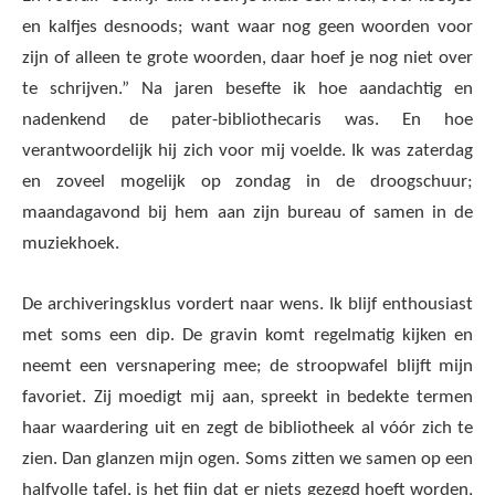
en kalfjes desnoods; want waar nog geen woorden voor
zijn of alleen te grote woorden, daar hoef je nog niet over
te schrijven.” Na jaren besefte ik hoe aandachtig en
nadenkend de pater-bibliothecaris was. En hoe
verantwoordelijk hij zich voor mij voelde. Ik was zaterdag
en zoveel mogelijk op zondag in de droogschuur;
maandagavond bij hem aan zijn bureau of samen in de
muziekhoek.
De archiveringsklus vordert naar wens. Ik blijf enthousiast
met soms een dip. De gravin komt regelmatig kijken en
neemt een versnapering mee; de stroopwafel blijft mijn
favoriet. Zij moedigt mij aan, spreekt in bedekte termen
haar waardering uit en zegt de bibliotheek al vóór zich te
zien. Dan glanzen mijn ogen. Soms zitten we samen op een
halfvolle tafel, is het fijn dat er niets gezegd hoeft worden,