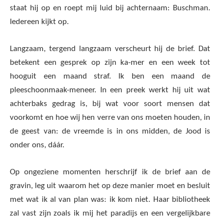
staat hij op en roept mij luid bij achternaam: Buschman.
Iedereen kijkt op.
Langzaam, tergend langzaam verscheurt hij de brief. Dat
betekent een gesprek op zijn ka-mer en een week tot
hooguit een maand straf. Ik ben een maand de
pleeschoonmaak-meneer. In een preek werkt hij uit wat
achterbaks gedrag is, bij wat voor soort mensen dat
voorkomt en hoe wij hen verre van ons moeten houden, in
de geest van: de vreemde is in ons midden, de Jood is
onder ons, dáár.
Op ongeziene momenten herschrijf ik de brief aan de
gravin, leg uit waarom het op deze manier moet en besluit
met wat ik al van plan was: ik kom niet. Haar bibliotheek
zal vast zijn zoals ik mij het paradijs en een vergelijkbare