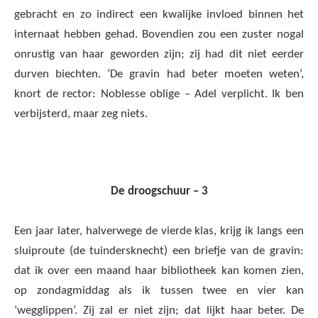
gebracht en zo indirect een kwalijke invloed binnen het
internaat hebben gehad. Bovendien zou een zuster nogal
onrustig van haar geworden zijn; zij had dit niet eerder
durven biechten. ‘De gravin had beter moeten weten’,
knort de rector: Noblesse oblige – Adel verplicht. Ik ben
verbijsterd, maar zeg niets.
De droogschuur – 3
Een jaar later, halverwege de vierde klas, krijg ik langs een
sluiproute (de tuindersknecht) een briefje van de gravin:
dat ik over een maand haar bibliotheek kan komen zien,
op zondagmiddag als ik tussen twee en vier kan
‘wegglippen’. Zij zal er niet zijn; dat lijkt haar beter. De