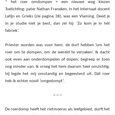
* het roer omdompen = een nieuwe weg kiezen
Toelichting: pater Nathan Franxken, in het internaat docent
Latijn en Grieks (zie pagina 38), was een Vlaming. Deed je
in je studie niet je best, dan zei hij: ‘Zo kom je in hét
fabriek’.
Priester worden was voor hem: de durf hebben ‘om het
roer om te dompen, om de wereld te verzaken’. Ik dacht
ook even aan onderdompelen of dopen; begreep er toen
nog minder van. Ik vroeg het hem daarom heel omzichtig;
hij legde het mij omstandig en begeesterd uit. Dát roer
heb ik echter nooit ‘omgedompt’.
~ ~ ~
De roerdomp heeft het rietmoeras als leefgebied, durft het