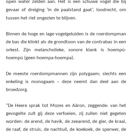
open water zelden aan. Het is een schuwe vogel die bij
gevaar of dreiging ‘in de paalstand gaat’, loodrecht, om
tussen het riet ongezien te blijven.
Binnen de hoge en lage vogelgeluiden is de roerdompman
de bas die klinkt als de grondtoon van de contrabas in een
orkest. Zijn melancholieke, sonore klank is hoempù-
hoempù (geen hoempa-hoempa).
De meeste roerdompmannen zijn polygaam; slechts een
enkeling is monogaam – deze neemt dan deel aan de
broedzorg.
“De Heere sprak tot Mozes en Aäron, zeggende: van het
gevogelte zult gij deze verfoeien, zij zullen niet gegeten
worden: de arend, de havik, de zeearend, de gier, de kraai,
de raaf, de struis, de nachtuil, de koekoek, de sperwer, de