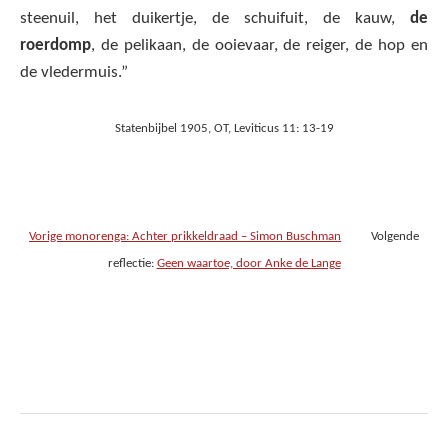
steenuil, het duikertje, de schuifuit, de kauw,
de
roerdomp
, de pelikaan, de ooievaar, de reiger, de hop en
de vledermuis.”
Statenbijbel 1905, OT, Leviticus 11: 13-19
Vorige monorenga: Achter prikkeldraad – Simon Buschman
Volgende
reflectie:
Geen waartoe, door Anke de Lange