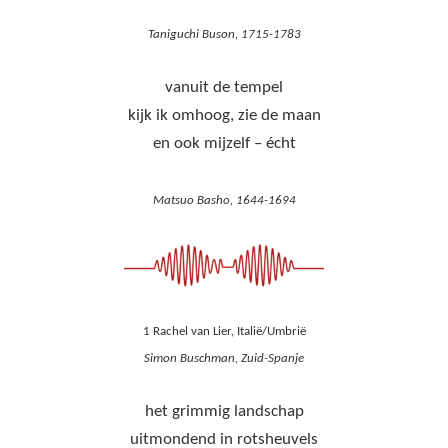
Taniguchi Buson, 1715-1783
vanuit de tempel
kijk ik omhoog, zie de maan
en ook mijzelf – écht
Matsuo Basho, 1644-1694
1 Rachel van Lier, Italië/Umbrië
Simon Buschman, Zuid-Spanje
het grimmig landschap
uitmondend in rotsheuvels