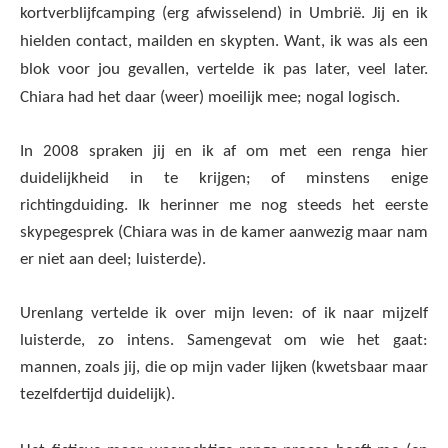
kortverblijfcamping (erg afwisselend) in Umbrië. Jij en ik
hielden contact, mailden en skypten. Want, ik was als een
blok voor jou gevallen, vertelde ik pas later, veel later.
Chiara had het daar (weer) moeilijk mee; nogal logisch.
In 2008 spraken jij en ik af om met een renga hier
duidelijkheid in te krijgen; of minstens enige
richtingduiding. Ik herinner me nog steeds het eerste
skypegesprek (Chiara was in de kamer aanwezig maar nam
er niet aan deel; luisterde).
Urenlang vertelde ik over mijn leven: of ik naar mijzelf
luisterde, zo intens. Samengevat om wie het gaat:
mannen, zoals jij, die op mijn vader lijken (kwetsbaar maar
tezelfdertijd duidelijk).