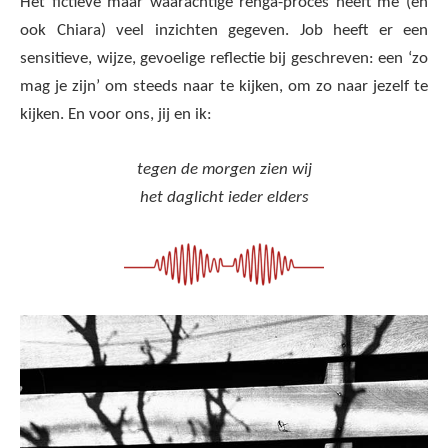
Het fictieve maar waarachtige renga-proces heeft me (en
ook Chiara) veel inzichten gegeven. Job heeft er een
sensitieve, wijze, gevoelige reflectie bij geschreven: een ‘zo
mag je zijn’ om steeds naar te kijken, om zo naar jezelf te
kijken. En voor ons, jij en ik:
tegen de morgen zien wij
het daglicht ieder elders