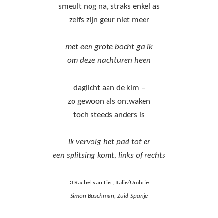
smeult nog na, straks enkel as
zelfs zijn geur niet meer
met een grote bocht ga ik
om deze nachturen heen
daglicht aan de kim –
zo gewoon als ontwaken
toch steeds anders is
ik vervolg het pad tot er
een splitsing komt, links of rechts
3 Rachel van Lier, Italië/Umbrië
Simon Buschman, Zuid-Spanje