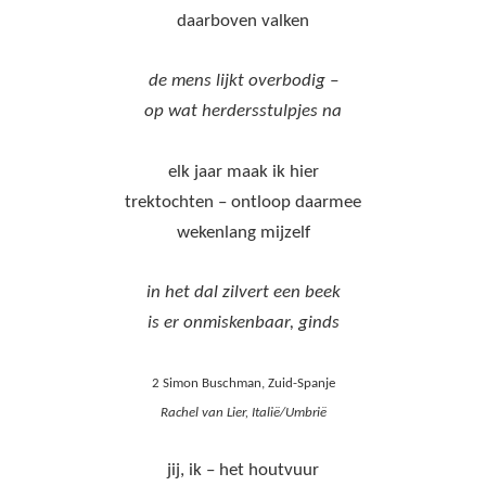
daarboven valken
de mens lijkt overbodig –
op wat herdersstulpjes na
elk jaar maak ik hier
trektochten – ontloop daarmee
wekenlang mijzelf
in het dal zilvert een beek
is er onmiskenbaar, ginds
2 Simon Buschman, Zuid-Spanje
Rachel van Lier, Italië/Umbrië
jij, ik – het houtvuur