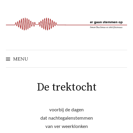
Naar
inhoud
springen
MENU
De trektocht
voorbij de dagen
dat nachtegalenstemmen
van ver weerklonken