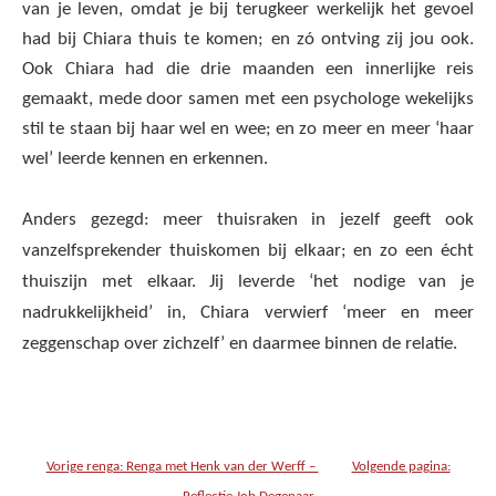
van je leven, omdat je bij terugkeer werkelijk het gevoel
had bij Chiara thuis te komen; en zó ontving zij jou ook.
Ook Chiara had die drie maanden een innerlijke reis
gemaakt, mede door samen met een psychologe wekelijks
stil te staan bij haar wel en wee; en zo meer en meer ‘haar
wel’ leerde kennen en erkennen.
Anders gezegd: meer thuisraken in jezelf geeft ook
vanzelfsprekender thuiskomen bij elkaar; en zo een écht
thuiszijn met elkaar. Jij leverde ‘het nodige van je
nadrukkelijkheid’ in, Chiara verwierf ‘meer en meer
zeggenschap over zichzelf’ en daarmee binnen de relatie.
Vorige renga: Renga met Henk van der Werff –
Volgende pagina: