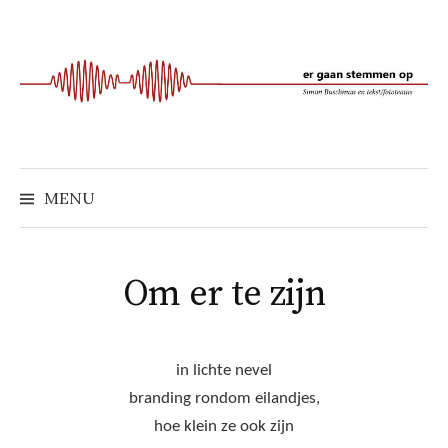
Naar
inhoud
springen
MENU
Om er te zijn
in lichte nevel
branding rondom eilandjes,
hoe klein ze ook zijn