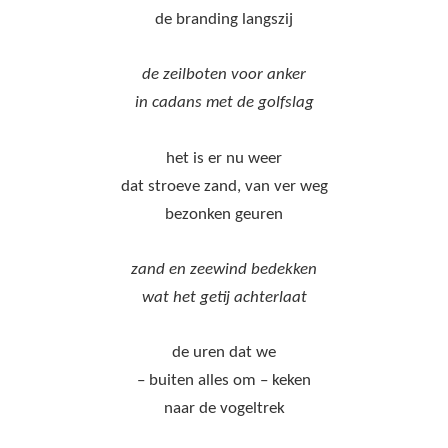
de branding langszij
de zeilboten voor anker
in cadans met de golfslag
het is er nu weer
dat stroeve zand, van ver weg
bezonken geuren
zand en zeewind bedekken
wat het getij achterlaat
de uren dat we
– buiten alles om – keken
naar de vogeltrek