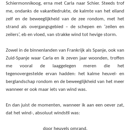
Schiermonnikoog, erna met Carla naar Schier. Steeds trof
me, ondanks de vakantiedrukte, de kalmte van het eiland
zelf en de beweeglijkheid van de zee rondom, met het
strand als overgangsgebied – de schepen en ‘zeilen en
zeilers’, eb en vloed, van strakke wind tot hevige storm.
Zowel in de binnenlanden van Frankrijk als Spanje, ook van
Zuid-Spanje waar Carla en ik zeven jaar woonden, troffen
me vooral de laaggelegen meren die het
tegenovergestelde ervan hadden: het kalme heuvel- en
berglandschap rondom en de beweeglijkheid van het meer
wanneer er ook maar iets van wind was.
En dan juist de momenten, wanneer ik aan een oever zat,
dat het wind-, absoluut windstil was:
door heuvels omrand,