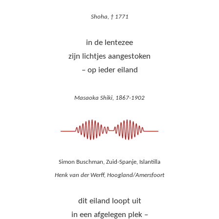
Shoha, † 1771
in de lentezee
zijn lichtjes aangestoken
– op ieder eiland
Masaoka Shiki, 1867-1902
Simon Buschman, Zuid-Spanje, Islantilla
Henk van der Werff, Hoogland/Amersfoort
dit eiland loopt uit
in een afgelegen plek –