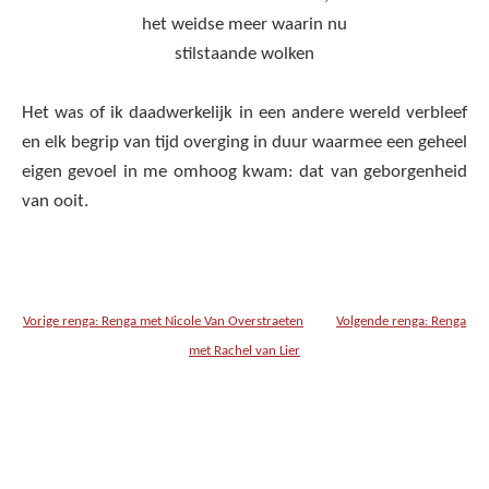
het weidse meer waarin nu
stilstaande wolken
Het was of ik daadwerkelijk in een andere wereld verbleef
en elk begrip van tijd overging in duur waarmee een geheel
eigen gevoel in me omhoog kwam: dat van geborgenheid
van ooit.
Vorige renga: Renga met Nicole Van Overstraeten
Volgende renga: Renga
met Rachel van Lier