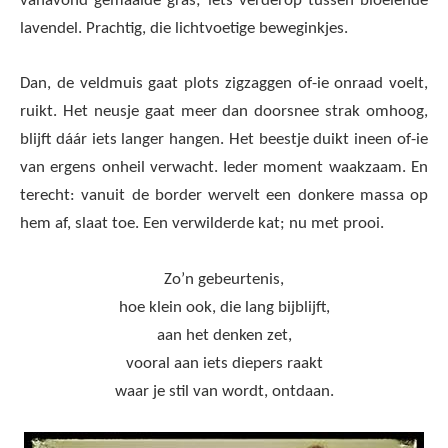
vanavond gemaaide gras; iets verderop tussen bloeiende
lavendel. Prachtig, die lichtvoetige beweginkjes.
Dan, de veldmuis gaat plots zigzaggen of-ie onraad voelt,
ruikt. Het neusje gaat meer dan doorsnee strak omhoog,
blijft dáár iets langer hangen. Het beestje duikt ineen of-ie
van ergens onheil verwacht. Ieder moment waakzaam. En
terecht: vanuit de border wervelt een donkere massa op
hem af, slaat toe. Een verwilderde kat; nu met prooi.
Zo’n gebeurtenis,
hoe klein ook, die lang bijblijft,
aan het denken zet,
vooral aan iets diepers raakt
waar je stil van wordt, ontdaan.