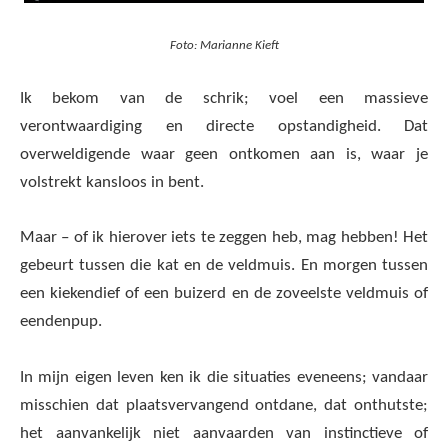
Foto: Marianne Kieft
Ik bekom van de schrik; voel een massieve
verontwaardiging en directe opstandigheid. Dat
overweldigende waar geen ontkomen aan is, waar je
volstrekt kansloos in bent.
Maar – of ik hierover iets te zeggen heb, mag hebben! Het
gebeurt tussen die kat en de veldmuis. En morgen tussen
een kiekendief of een buizerd en de zoveelste veldmuis of
eendenpup.
In mijn eigen leven ken ik die situaties eveneens; vandaar
misschien dat plaatsvervangend ontdane, dat onthutste;
het aanvankelijk niet aanvaarden van instinctieve of