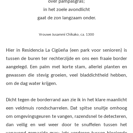
over pampasgras;
in het zoele avondlicht
gaat de zon langzaam onder.
Vrouwe Jusammi Chikako, ca. 1300
Hier in Residencia La Cigüeña (een park voor senioren) is
tussen de buren ter rechterzijde en ons een fraaie border
aangelegd. Een palm met korte stam, allerlei planten en
gewassen die stevig groeien, veel bladdichtheid hebben,
om de dag water krijgen.
Dicht tegen de borderrand aan zie ik in het klare maanlicht
een veldmuis rondscharrelen. Dat spitse snuitje omhoog
om omgevingsgeuren te vangen, razendsnel te detecteren,
dan veilig en wel weer door te snuffelen tussen het