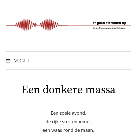
Naar
inhoud
springen
MENU
Een donkere massa
Een zoele avond,
de rijke sterrenhemel,
een waas rond de maan;