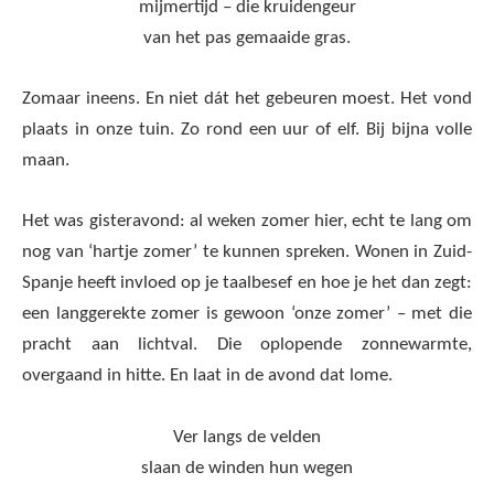
mijmertijd – die kruidengeur
van het pas gemaaide gras.
Zomaar ineens. En niet dát het gebeuren moest. Het vond
plaats in onze tuin. Zo rond een uur of elf. Bij bijna volle
maan.
Het was gisteravond: al weken zomer hier, echt te lang om
nog van ‘hartje zomer’ te kunnen spreken. Wonen in Zuid-
Spanje heeft invloed op je taalbesef en hoe je het dan zegt:
een langgerekte zomer is gewoon ‘onze zomer’ – met die
pracht aan lichtval. Die oplopende zonnewarmte,
overgaand in hitte. En laat in de avond dat lome.
Ver langs de velden
slaan de winden hun wegen