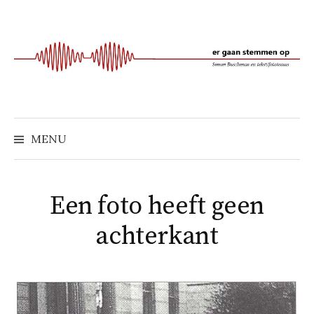
Naar
inhoud
springen
MENU
Een foto heeft geen
achterkant