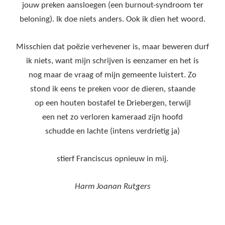
jouw preken aansloegen (een burnout-syndroom ter
beloning). Ik doe niets anders. Ook ik dien het woord.
Misschien dat poëzie verhevener is, maar beweren durf
ik niets, want mijn schrijven is eenzamer en het is
nog maar de vraag of mijn gemeente luistert. Zo
stond ik eens te preken voor de dieren, staande
op een houten bostafel te Driebergen, terwijl
een net zo verloren kameraad zijn hoofd
schudde en lachte (intens verdrietig ja)
stierf Franciscus opnieuw in mij.
Harm Joanan Rutgers