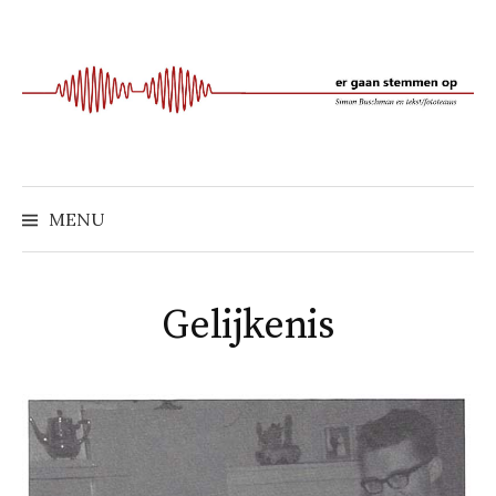
Naar
inhoud
springen
MENU
Gelijkenis