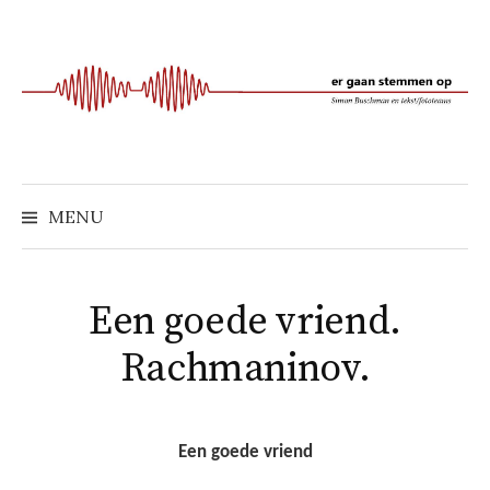
Naar
inhoud
springen
MENU
Een goede vriend.
Rachmaninov.
Een goede vriend