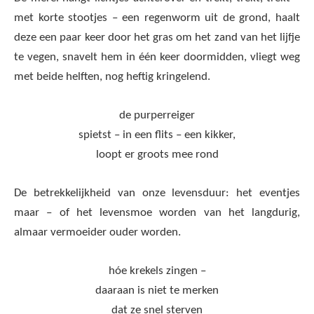
met korte stootjes – een regenworm uit de grond, haalt
deze een paar keer door het gras om het zand van het lijfje
te vegen, snavelt hem in één keer doormidden, vliegt weg
met beide helften, nog heftig kringelend.
de purperreiger
spietst – in een flits – een kikker,
loopt er groots mee rond
De betrekkelijkheid van onze levensduur: het eventjes
maar – of het levensmoe worden van het langdurig,
almaar vermoeider ouder worden.
hóe krekels zingen –
daaraan is niet te merken
dat ze snel sterven