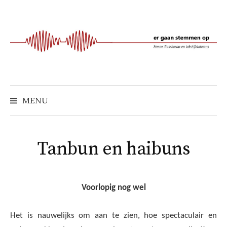
Naar
inhoud
springen
MENU
Tanbun en haibuns
Voorlopig nog wel
Het is nauwelijks om aan te zien, hoe spectaculair en