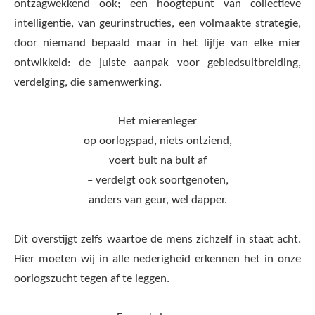
ontzagwekkend ook; een hoogtepunt van collectieve
intelligentie, van geurinstructies, een volmaakte strategie,
door niemand bepaald maar in het lijfje van elke mier
ontwikkeld: de juiste aanpak voor gebiedsuitbreiding,
verdelging, die samenwerking.
Het mierenleger
op oorlogspad, niets ontziend,
voert buit na buit af
– verdelgt ook soortgenoten,
anders van geur, wel dapper.
Dit overstijgt zelfs waartoe de mens zichzelf in staat acht.
Hier moeten wij in alle nederigheid erkennen het in onze
oorlogszucht tegen af te leggen.