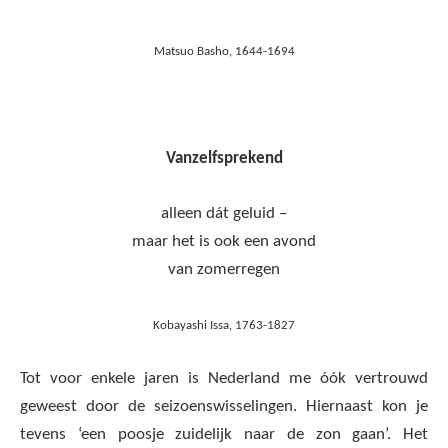
Matsuo Basho, 1644-1694
Vanzelfsprekend
alleen dát geluid –
maar het is ook een avond
van zomerregen
Kobayashi Issa, 1763-1827
Tot voor enkele jaren is Nederland me óók vertrouwd
geweest door de seizoenswisselingen. Hiernaast kon je
tevens ‘een poosje zuidelijk naar de zon gaan’. Het