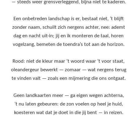
― steeds weer grensverleggend, bijna niet te kaderen.
Een onbetreden landschap ís er, bestaat niet, ’t blijft
zonder naam, schuilt zich nergens achter, nee: ademt
dag en nacht uit-in; jij en ik monteren de taal, horen
vogelzang, bemeten de toendra’s tot aan de horizon.
Rood: niet de kleur maar ’t woord waar ’t voor staat,
oleandergeur bewerkt — zomaar — wat nergens terug
te vinden valt — zoals een mijmering die ons ontgaat.
Geen landkaarten meer — ga eigen wegen achterna,
’t nu laten gebeuren: de zon voelen op heel je huid,
koesteren wat dat je doet in die jij bent ― in reizen.