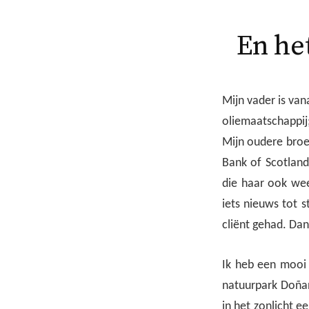
En he
Mijn vader is van
oliemaatschappij;
Mijn oudere broer
Bank of Scotland.
die haar ook wee
iets nieuws tot s
cliënt gehad. Dan
Ik heb een mooi 
natuurpark Doñana
in het zonlicht e