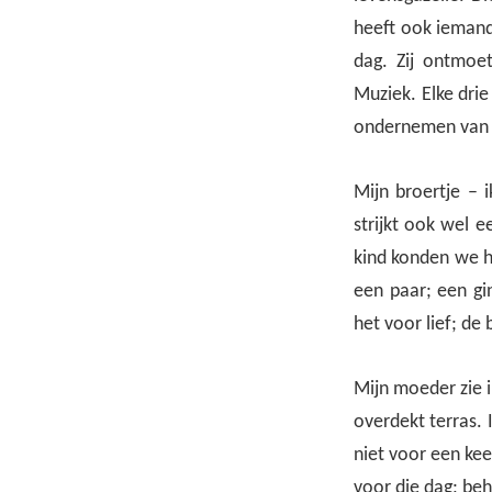
heeft ook iemand 
dag. Zij ontmoe
Muziek. Elke dr
ondernemen van a
Mijn broertje – 
strijkt ook wel 
kind konden we he
een paar; een gi
het voor lief; de
Mijn moeder zie i
overdekt terras. 
niet voor een kee
voor die dag; be