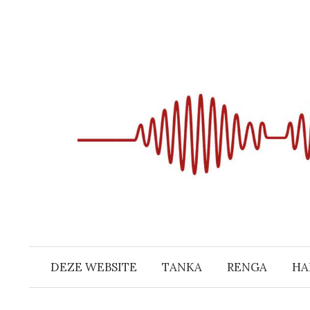
Naar
inhoud
springen
DEZE WEBSITE
TANKA
RENGA
HA