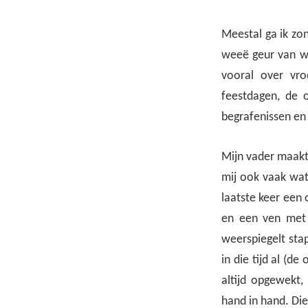
Meestal ga ik zo
weeë geur van wi
vooral over vro
feestdagen, de 
begrafenissen en
Mijn vader maakt
mij ook vaak wat 
laatste keer een
en een ven met 
weerspiegelt sta
in die tijd al (d
altijd opgewekt,
hand in hand. Di