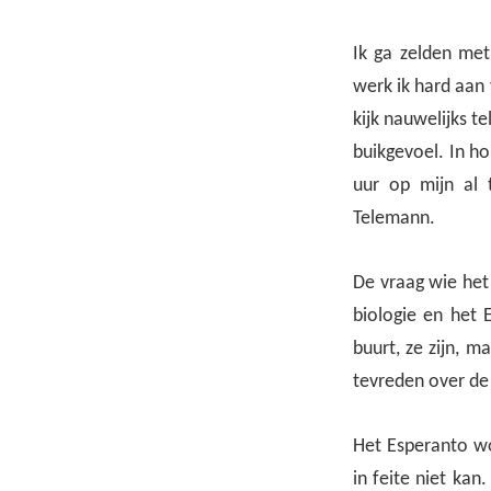
Ik ga zelden met
werk ik hard aan v
kijk nauwelijks te
buikgevoel. In ho
uur op mijn al 
Telemann.
De vraag wie het 
biologie en het 
buurt, ze zijn, m
tevreden over de 
Het Esperanto wo
in feite niet kan