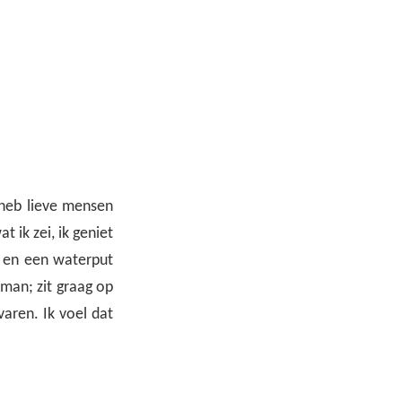
 heb lieve mensen
 ik zei, ik geniet
; en een waterput
man; zit graag op
varen. Ik voel dat