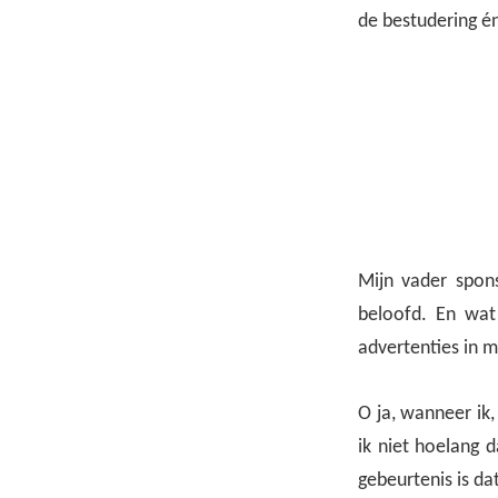
de bestudering é
Mijn vader spons
beloofd. En wat 
advertenties in 
O ja, wanneer ik,
ik niet hoelang 
gebeurtenis is da