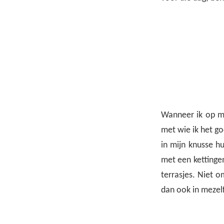
Wanneer ik op mi
met wie ik het go
in mijn knusse h
met een kettinge
terrasjes. Niet o
dan ook in mezel