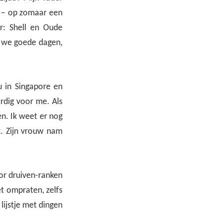
it – op zomaar een
r: Shell en Oude
 we goede dagen,
u in Singapore en
rdig voor me. Als
en. Ik weet er nog
t. Zijn vrouw nam
oor druiven-ranken
et ompraten, zelfs
lijstje met dingen